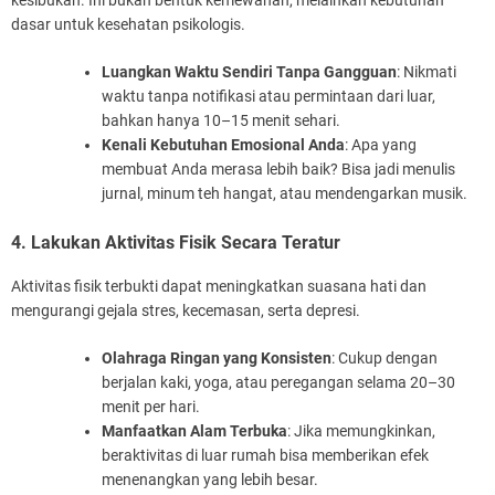
kesibukan. Ini bukan bentuk kemewahan, melainkan kebutuhan
dasar untuk kesehatan psikologis.
Luangkan Waktu Sendiri Tanpa Gangguan
: Nikmati
waktu tanpa notifikasi atau permintaan dari luar,
bahkan hanya 10–15 menit sehari.
Kenali Kebutuhan Emosional Anda
: Apa yang
membuat Anda merasa lebih baik? Bisa jadi menulis
jurnal, minum teh hangat, atau mendengarkan musik.
4. Lakukan Aktivitas Fisik Secara Teratur
Aktivitas fisik terbukti dapat meningkatkan suasana hati dan
mengurangi gejala stres, kecemasan, serta depresi.
Olahraga Ringan yang Konsisten
: Cukup dengan
berjalan kaki, yoga, atau peregangan selama 20–30
menit per hari.
Manfaatkan Alam Terbuka
: Jika memungkinkan,
beraktivitas di luar rumah bisa memberikan efek
menenangkan yang lebih besar.