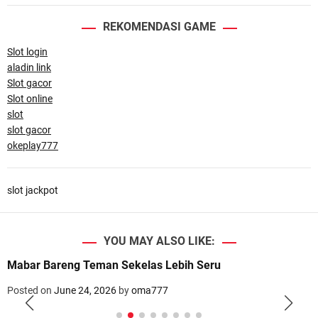
REKOMENDASI GAME
Slot login
aladin link
Slot gacor
Slot online
slot
slot gacor
okeplay777
slot jackpot
YOU MAY ALSO LIKE:
Mabar Bareng Teman Sekelas Lebih Seru
Posted on
June 24, 2026
by
oma777