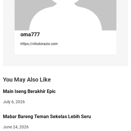
n
oma777
https://vitodorazio.com
You May Also Like
Main Iseng Berakhir Epic
July 6, 2026
Mabar Bareng Teman Sekelas Lebih Seru
June 24, 2026