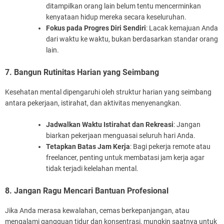
ditampilkan orang lain belum tentu mencerminkan
kenyataan hidup mereka secara keseluruhan.
Fokus pada Progres Diri Sendiri
: Lacak kemajuan Anda
dari waktu ke waktu, bukan berdasarkan standar orang
lain.
7. Bangun Rutinitas Harian yang Seimbang
Kesehatan mental dipengaruhi oleh struktur harian yang seimbang
antara pekerjaan, istirahat, dan aktivitas menyenangkan.
Jadwalkan Waktu Istirahat dan Rekreasi
: Jangan
biarkan pekerjaan menguasai seluruh hari Anda.
Tetapkan Batas Jam Kerja
: Bagi pekerja remote atau
freelancer, penting untuk membatasi jam kerja agar
tidak terjadi kelelahan mental.
8. Jangan Ragu Mencari Bantuan Profesional
Jika Anda merasa kewalahan, cemas berkepanjangan, atau
mengalami gangguan tidur dan konsentrasi, mungkin saatnya untuk