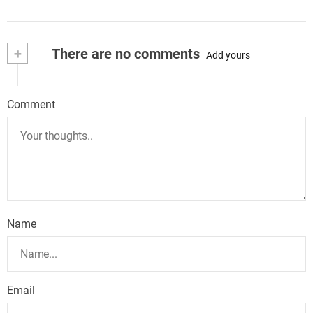
+
There are no comments
Add yours
Comment
Name
Email