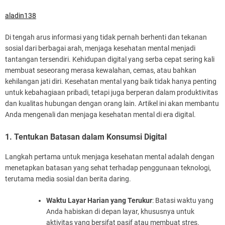
aladin138
Di tengah arus informasi yang tidak pernah berhenti dan tekanan
sosial dari berbagai arah, menjaga kesehatan mental menjadi
tantangan tersendiri. Kehidupan digital yang serba cepat sering kali
membuat seseorang merasa kewalahan, cemas, atau bahkan
kehilangan jati diri. Kesehatan mental yang baik tidak hanya penting
untuk kebahagiaan pribadi, tetapi juga berperan dalam produktivitas
dan kualitas hubungan dengan orang lain. Artikel ini akan membantu
Anda mengenali dan menjaga kesehatan mental di era digital.
1. Tentukan Batasan dalam Konsumsi Digital
Langkah pertama untuk menjaga kesehatan mental adalah dengan
menetapkan batasan yang sehat terhadap penggunaan teknologi,
terutama media sosial dan berita daring.
Waktu Layar Harian yang Terukur
: Batasi waktu yang
Anda habiskan di depan layar, khususnya untuk
aktivitas yang bersifat pasif atau membuat stres.