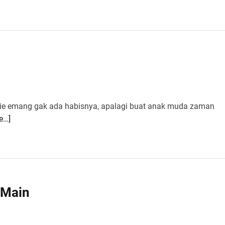
ie emang gak ada habisnya, apalagi buat anak muda zaman
e…]
 Main