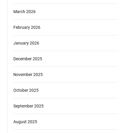
March 2026
February 2026
January 2026
December 2025
November 2025
October 2025
September 2025
August 2025