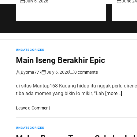
July 6, 2026
June 24
UNCATEGORIZED
Main Iseng Berakhir Epic
By
oma777
July 6, 2026
0 comments
di situs Mantap168 Kadang hidup itu nggak perlu direncan
tiba ada momen yang bikin lo mikir, “Lah
[more…]
o
Leave a Comment
n
M
a
UNCATEGORIZED
i