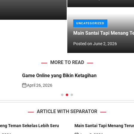
Posted on
June 24, 2026
UNCATEGORIZED
Main Santai Tapi Menang T
Posted on
June 2, 2026
MORE TO READ
Game Online yang Bikin Ketagihan
April 26, 2026
ARTICLE WITH SEPARATOR
eng Teman Sekelas Lebih Seru
Main Santai Tapi Menang Teru