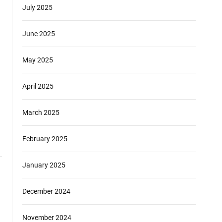
July 2025
June 2025
May 2025
April 2025
March 2025
February 2025
January 2025
December 2024
November 2024