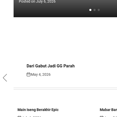
Posted on
July 6, 2026
Dari Gabut Jadi GG Parah
May 4, 2026
Main Iseng Berakhir Epic
Mabar Bar