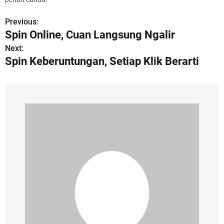
Previous:
P
Spin Online, Cuan Langsung Ngalir
o
Next:
Spin Keberuntungan, Setiap Klik Berarti
s
t
n
a
v
i
g
a
t