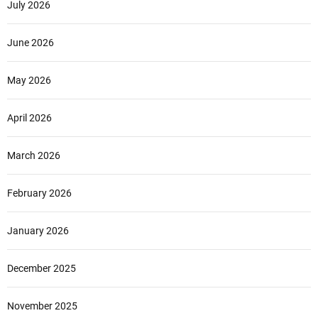
July 2026
June 2026
May 2026
April 2026
March 2026
February 2026
January 2026
December 2025
November 2025