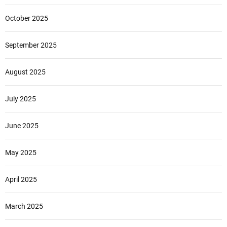
October 2025
September 2025
August 2025
July 2025
June 2025
May 2025
April 2025
March 2025