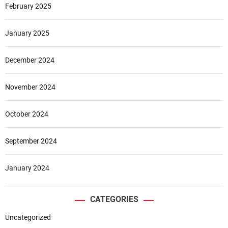
February 2025
January 2025
December 2024
November 2024
October 2024
September 2024
January 2024
CATEGORIES
Uncategorized