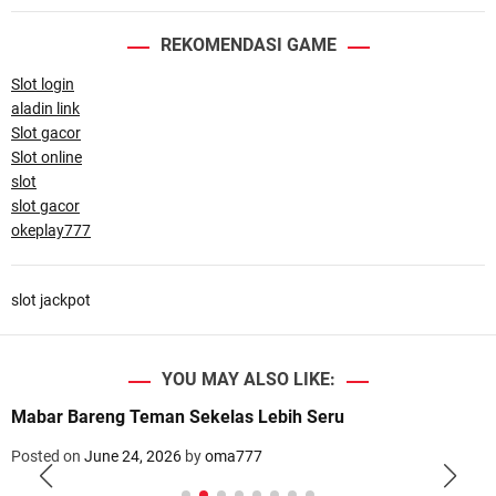
REKOMENDASI GAME
Slot login
aladin link
Slot gacor
Slot online
slot
slot gacor
okeplay777
slot jackpot
YOU MAY ALSO LIKE:
Mabar Bareng Teman Sekelas Lebih Seru
Posted on
June 24, 2026
by
oma777