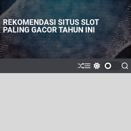
S
k
i
REKOMENDASI SITUS SLOT
p
PALING GACOR TAHUN INI
t
o
c
o
n
t
e
S
M
S
S
h
e
w
e
n
u
n
i
a
t
ff
u
t
r
l
c
c
e
h
h
c
o
l
o
r
m
o