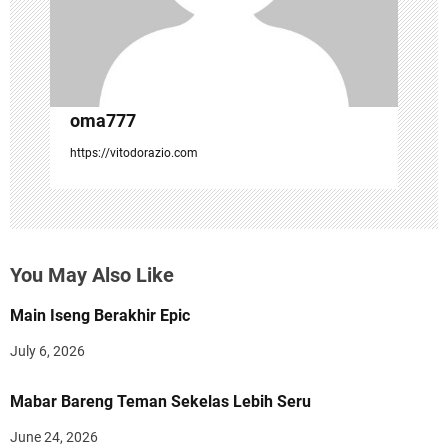
i
o
n
oma777
https://vitodorazio.com
You May Also Like
Main Iseng Berakhir Epic
July 6, 2026
Mabar Bareng Teman Sekelas Lebih Seru
June 24, 2026