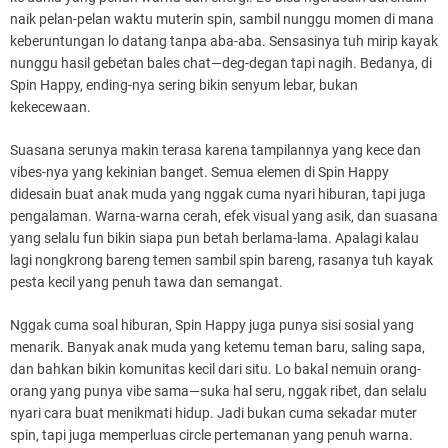
naik pelan-pelan waktu muterin spin, sambil nunggu momen di mana
keberuntungan lo datang tanpa aba-aba. Sensasinya tuh mirip kayak
nunggu hasil gebetan bales chat—deg-degan tapi nagih. Bedanya, di
Spin Happy, ending-nya sering bikin senyum lebar, bukan
kekecewaan.
Suasana serunya makin terasa karena tampilannya yang kece dan
vibes-nya yang kekinian banget. Semua elemen di Spin Happy
didesain buat anak muda yang nggak cuma nyari hiburan, tapi juga
pengalaman. Warna-warna cerah, efek visual yang asik, dan suasana
yang selalu fun bikin siapa pun betah berlama-lama. Apalagi kalau
lagi nongkrong bareng temen sambil spin bareng, rasanya tuh kayak
pesta kecil yang penuh tawa dan semangat.
Nggak cuma soal hiburan, Spin Happy juga punya sisi sosial yang
menarik. Banyak anak muda yang ketemu teman baru, saling sapa,
dan bahkan bikin komunitas kecil dari situ. Lo bakal nemuin orang-
orang yang punya vibe sama—suka hal seru, nggak ribet, dan selalu
nyari cara buat menikmati hidup. Jadi bukan cuma sekadar muter
spin, tapi juga memperluas circle pertemanan yang penuh warna.