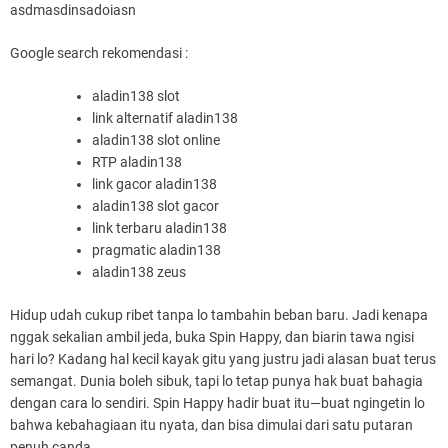
asdmasdinsadoiasn
Google search rekomendasi :
aladin138 slot
link alternatif aladin138
aladin138 slot online
RTP aladin138
link gacor aladin138
aladin138 slot gacor
link terbaru aladin138
pragmatic aladin138
aladin138 zeus
Hidup udah cukup ribet tanpa lo tambahin beban baru. Jadi kenapa
nggak sekalian ambil jeda, buka Spin Happy, dan biarin tawa ngisi
hari lo? Kadang hal kecil kayak gitu yang justru jadi alasan buat terus
semangat. Dunia boleh sibuk, tapi lo tetap punya hak buat bahagia
dengan cara lo sendiri. Spin Happy hadir buat itu—buat ngingetin lo
bahwa kebahagiaan itu nyata, dan bisa dimulai dari satu putaran
penuh canda.