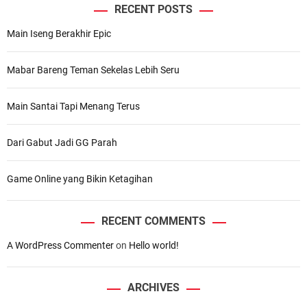
RECENT POSTS
Main Iseng Berakhir Epic
Mabar Bareng Teman Sekelas Lebih Seru
Main Santai Tapi Menang Terus
Dari Gabut Jadi GG Parah
Game Online yang Bikin Ketagihan
RECENT COMMENTS
A WordPress Commenter
on
Hello world!
ARCHIVES