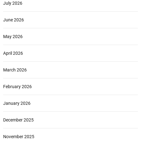
July 2026
June 2026
May 2026
April 2026
March 2026
February 2026
January 2026
December 2025
November 2025