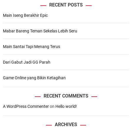
RECENT POSTS
Main Iseng Berakhir Epic
Mabar Bareng Teman Sekelas Lebih Seru
Main Santai Tapi Menang Terus
Dari Gabut Jadi GG Parah
Game Online yang Bikin Ketagihan
RECENT COMMENTS
A WordPress Commenter
on
Hello world!
ARCHIVES