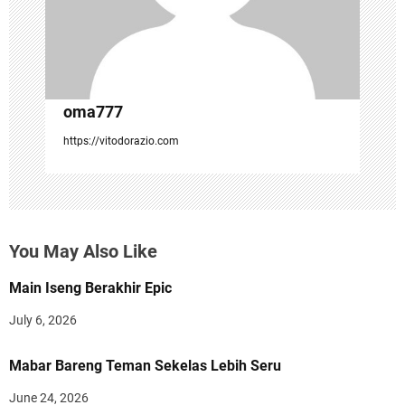
i
o
n
oma777
https://vitodorazio.com
You May Also Like
Main Iseng Berakhir Epic
July 6, 2026
Mabar Bareng Teman Sekelas Lebih Seru
June 24, 2026