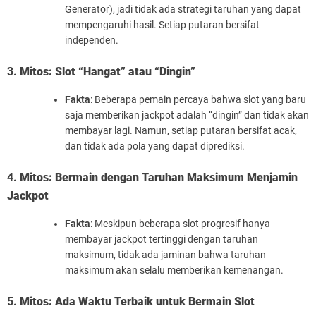
Generator), jadi tidak ada strategi taruhan yang dapat
mempengaruhi hasil. Setiap putaran bersifat
independen.
3.
Mitos: Slot “Hangat” atau “Dingin”
Fakta
: Beberapa pemain percaya bahwa slot yang baru
saja memberikan jackpot adalah “dingin” dan tidak akan
membayar lagi. Namun, setiap putaran bersifat acak,
dan tidak ada pola yang dapat diprediksi.
4.
Mitos: Bermain dengan Taruhan Maksimum Menjamin
Jackpot
Fakta
: Meskipun beberapa slot progresif hanya
membayar jackpot tertinggi dengan taruhan
maksimum, tidak ada jaminan bahwa taruhan
maksimum akan selalu memberikan kemenangan.
5.
Mitos: Ada Waktu Terbaik untuk Bermain Slot