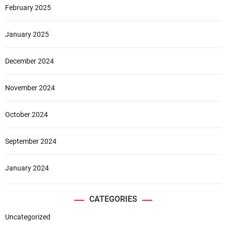
February 2025
January 2025
December 2024
November 2024
October 2024
September 2024
January 2024
CATEGORIES
Uncategorized