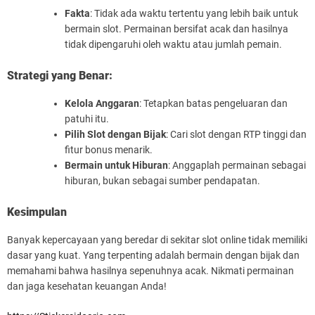
Fakta
: Tidak ada waktu tertentu yang lebih baik untuk
bermain slot. Permainan bersifat acak dan hasilnya
tidak dipengaruhi oleh waktu atau jumlah pemain.
Strategi yang Benar:
Kelola Anggaran
: Tetapkan batas pengeluaran dan
patuhi itu.
Pilih Slot dengan Bijak
: Cari slot dengan RTP tinggi dan
fitur bonus menarik.
Bermain untuk Hiburan
: Anggaplah permainan sebagai
hiburan, bukan sebagai sumber pendapatan.
Kesimpulan
Banyak kepercayaan yang beredar di sekitar slot online tidak memiliki
dasar yang kuat. Yang terpenting adalah bermain dengan bijak dan
memahami bahwa hasilnya sepenuhnya acak. Nikmati permainan
dan jaga kesehatan keuangan Anda!