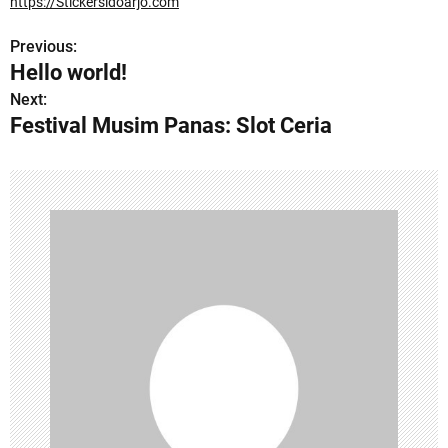
https://Stickersidoarjo.com
Previous:
P
Hello world!
o
Next:
Festival Musim Panas: Slot Ceria
s
t
n
a
v
i
g
a
t