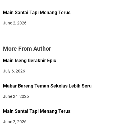
Main Santai Tapi Menang Terus
June 2, 2026
More From Author
Main Iseng Berakhir Epic
July 6, 2026
Mabar Bareng Teman Sekelas Lebih Seru
June 24, 2026
Main Santai Tapi Menang Terus
June 2, 2026