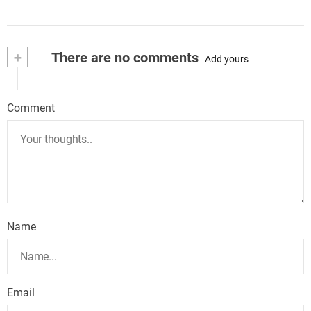
+
There are no comments
Add yours
Comment
Name
Email