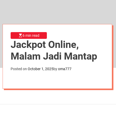
d
e
6 min read
Jackpot Online,
Malam Jadi Mantap
Posted on
October 1, 2025
by
oma777