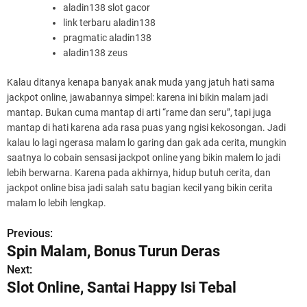
aladin138 slot gacor
link terbaru aladin138
pragmatic aladin138
aladin138 zeus
Kalau ditanya kenapa banyak anak muda yang jatuh hati sama
jackpot online, jawabannya simpel: karena ini bikin malam jadi
mantap. Bukan cuma mantap di arti “rame dan seru”, tapi juga
mantap di hati karena ada rasa puas yang ngisi kekosongan. Jadi
kalau lo lagi ngerasa malam lo garing dan gak ada cerita, mungkin
saatnya lo cobain sensasi jackpot online yang bikin malem lo jadi
lebih berwarna. Karena pada akhirnya, hidup butuh cerita, dan
jackpot online bisa jadi salah satu bagian kecil yang bikin cerita
malam lo lebih lengkap.
Previous:
P
Spin Malam, Bonus Turun Deras
o
Next:
Slot Online, Santai Happy Isi Tebal
s