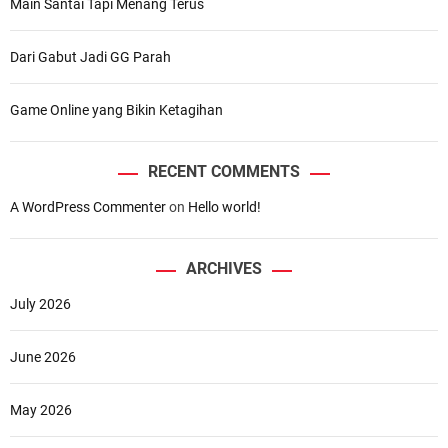
Main Santai Tapi Menang Terus
Dari Gabut Jadi GG Parah
Game Online yang Bikin Ketagihan
RECENT COMMENTS
A WordPress Commenter
on
Hello world!
ARCHIVES
July 2026
June 2026
May 2026