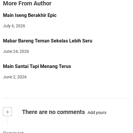
More From Author
Main Iseng Berakhir Epic
July 6, 2026
Mabar Bareng Teman Sekelas Lebih Seru
June 24, 2026
Main Santai Tapi Menang Terus
June 2, 2026
+
There are no comments
Add yours