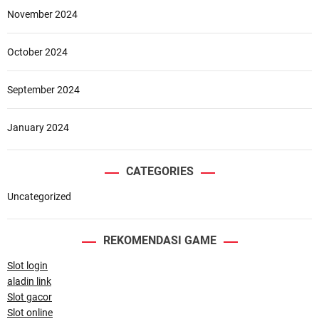
November 2024
October 2024
September 2024
January 2024
CATEGORIES
Uncategorized
REKOMENDASI GAME
Slot login
aladin link
Slot gacor
Slot online