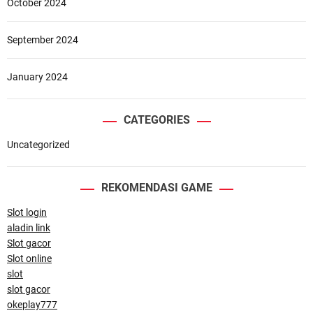
October 2024
September 2024
January 2024
CATEGORIES
Uncategorized
REKOMENDASI GAME
Slot login
aladin link
Slot gacor
Slot online
slot
slot gacor
okeplay777