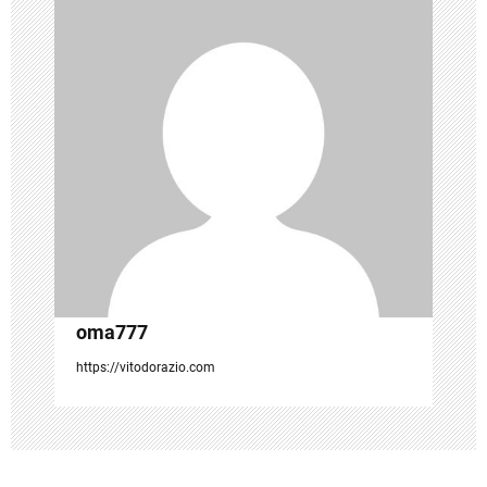
v
i
g
a
t
i
o
n
oma777
https://vitodorazio.com