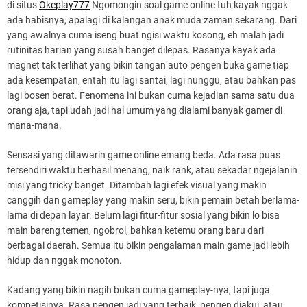
di situs
Okeplay777
Ngomongin soal game online tuh kayak nggak
ada habisnya, apalagi di kalangan anak muda zaman sekarang. Dari
yang awalnya cuma iseng buat ngisi waktu kosong, eh malah jadi
rutinitas harian yang susah banget dilepas. Rasanya kayak ada
magnet tak terlihat yang bikin tangan auto pengen buka game tiap
ada kesempatan, entah itu lagi santai, lagi nunggu, atau bahkan pas
lagi bosen berat. Fenomena ini bukan cuma kejadian sama satu dua
orang aja, tapi udah jadi hal umum yang dialami banyak gamer di
mana-mana.
Sensasi yang ditawarin game online emang beda. Ada rasa puas
tersendiri waktu berhasil menang, naik rank, atau sekadar ngejalanin
misi yang tricky banget. Ditambah lagi efek visual yang makin
canggih dan gameplay yang makin seru, bikin pemain betah berlama-
lama di depan layar. Belum lagi fitur-fitur sosial yang bikin lo bisa
main bareng temen, ngobrol, bahkan ketemu orang baru dari
berbagai daerah. Semua itu bikin pengalaman main game jadi lebih
hidup dan nggak monoton.
Kadang yang bikin nagih bukan cuma gameplay-nya, tapi juga
kompetisinya. Rasa pengen jadi yang terbaik, pengen diakui, atau