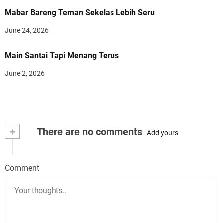
Mabar Bareng Teman Sekelas Lebih Seru
June 24, 2026
Main Santai Tapi Menang Terus
June 2, 2026
+
There are no comments
Add yours
Comment