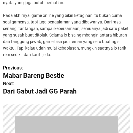
nyata yang juga butuh perhatian.
Pada akhirnya, game online yang bikin ketagihan itu bukan cuma
soal gamenya, tapi juga pengalaman yang dibawanya. Dari rasa
senang, tantangan, sampai kebersamaan, semuanya jadi satu paket
yang susah buat ditolak. Selama lo bisa ngimbangin antara hiburan
dan tanggung jawab, game bisa jadi teman yang seru buat ngisi
waktu. Tapi kalau udah mulai kebablasan, mungkin saatnya lo tarik
rem sedikit dan kasih jeda.
Previous:
P
Mabar Bareng Bestie
o
Next:
Dari Gabut Jadi GG Parah
s
t
n
a