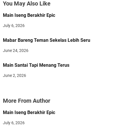
You May Also Like
Main Iseng Berakhir Epic
July 6, 2026
Mabar Bareng Teman Sekelas Lebih Seru
June 24, 2026
Main Santai Tapi Menang Terus
June 2, 2026
More From Author
Main Iseng Berakhir Epic
July 6, 2026