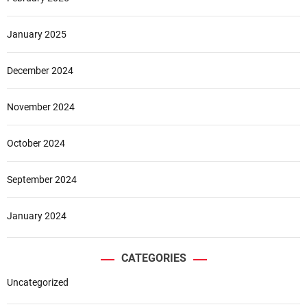
January 2025
December 2024
November 2024
October 2024
September 2024
January 2024
CATEGORIES
Uncategorized