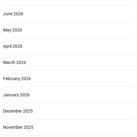
June 2026
May 2026
April 2026
March 2026
February 2026
January 2026
December 2025
November 2025