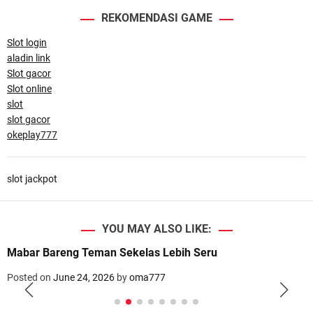
REKOMENDASI GAME
Slot login
aladin link
Slot gacor
Slot online
slot
slot gacor
okeplay777
slot jackpot
YOU MAY ALSO LIKE:
Mabar Bareng Teman Sekelas Lebih Seru
Posted on
June 24, 2026
by
oma777