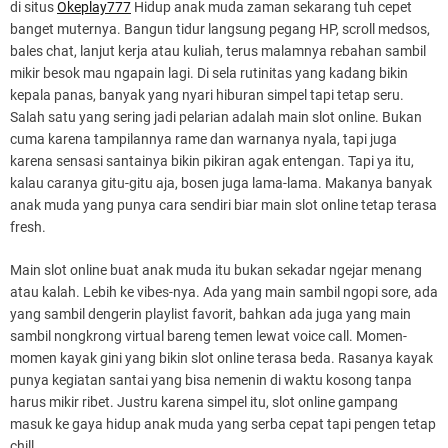
di situs
Okeplay777
Hidup anak muda zaman sekarang tuh cepet
banget muternya. Bangun tidur langsung pegang HP, scroll medsos,
bales chat, lanjut kerja atau kuliah, terus malamnya rebahan sambil
mikir besok mau ngapain lagi. Di sela rutinitas yang kadang bikin
kepala panas, banyak yang nyari hiburan simpel tapi tetap seru.
Salah satu yang sering jadi pelarian adalah main slot online. Bukan
cuma karena tampilannya rame dan warnanya nyala, tapi juga
karena sensasi santainya bikin pikiran agak entengan. Tapi ya itu,
kalau caranya gitu-gitu aja, bosen juga lama-lama. Makanya banyak
anak muda yang punya cara sendiri biar main slot online tetap terasa
fresh.
Main slot online buat anak muda itu bukan sekadar ngejar menang
atau kalah. Lebih ke vibes-nya. Ada yang main sambil ngopi sore, ada
yang sambil dengerin playlist favorit, bahkan ada juga yang main
sambil nongkrong virtual bareng temen lewat voice call. Momen-
momen kayak gini yang bikin slot online terasa beda. Rasanya kayak
punya kegiatan santai yang bisa nemenin di waktu kosong tanpa
harus mikir ribet. Justru karena simpel itu, slot online gampang
masuk ke gaya hidup anak muda yang serba cepat tapi pengen tetap
chill.