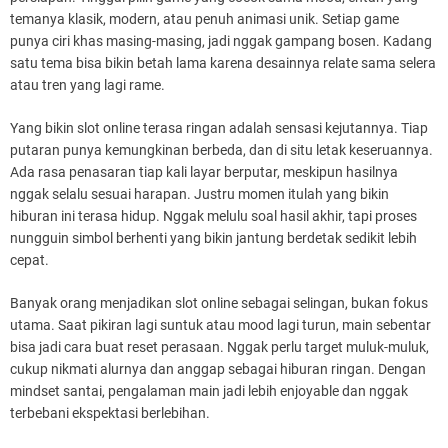
temanya klasik, modern, atau penuh animasi unik. Setiap game
punya ciri khas masing-masing, jadi nggak gampang bosen. Kadang
satu tema bisa bikin betah lama karena desainnya relate sama selera
atau tren yang lagi rame.
Yang bikin slot online terasa ringan adalah sensasi kejutannya. Tiap
putaran punya kemungkinan berbeda, dan di situ letak keseruannya.
Ada rasa penasaran tiap kali layar berputar, meskipun hasilnya
nggak selalu sesuai harapan. Justru momen itulah yang bikin
hiburan ini terasa hidup. Nggak melulu soal hasil akhir, tapi proses
nungguin simbol berhenti yang bikin jantung berdetak sedikit lebih
cepat.
Banyak orang menjadikan slot online sebagai selingan, bukan fokus
utama. Saat pikiran lagi suntuk atau mood lagi turun, main sebentar
bisa jadi cara buat reset perasaan. Nggak perlu target muluk-muluk,
cukup nikmati alurnya dan anggap sebagai hiburan ringan. Dengan
mindset santai, pengalaman main jadi lebih enjoyable dan nggak
terbebani ekspektasi berlebihan.