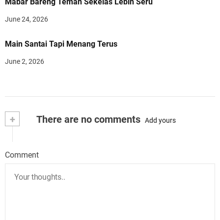
Mabar Bareng Teman Sekelas Lebih Seru
June 24, 2026
Main Santai Tapi Menang Terus
June 2, 2026
+
There are no comments
Add yours
Comment