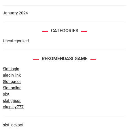
January 2024
CATEGORIES
Uncategorized
REKOMENDASI GAME
Slot login
aladin link
Slot gacor
Slot online
slot
slot gacor
okeplay777
slot jackpot