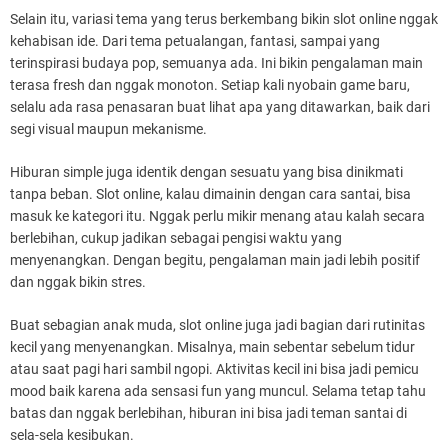
Selain itu, variasi tema yang terus berkembang bikin slot online nggak
kehabisan ide. Dari tema petualangan, fantasi, sampai yang
terinspirasi budaya pop, semuanya ada. Ini bikin pengalaman main
terasa fresh dan nggak monoton. Setiap kali nyobain game baru,
selalu ada rasa penasaran buat lihat apa yang ditawarkan, baik dari
segi visual maupun mekanisme.
Hiburan simple juga identik dengan sesuatu yang bisa dinikmati
tanpa beban. Slot online, kalau dimainin dengan cara santai, bisa
masuk ke kategori itu. Nggak perlu mikir menang atau kalah secara
berlebihan, cukup jadikan sebagai pengisi waktu yang
menyenangkan. Dengan begitu, pengalaman main jadi lebih positif
dan nggak bikin stres.
Buat sebagian anak muda, slot online juga jadi bagian dari rutinitas
kecil yang menyenangkan. Misalnya, main sebentar sebelum tidur
atau saat pagi hari sambil ngopi. Aktivitas kecil ini bisa jadi pemicu
mood baik karena ada sensasi fun yang muncul. Selama tetap tahu
batas dan nggak berlebihan, hiburan ini bisa jadi teman santai di
sela-sela kesibukan.