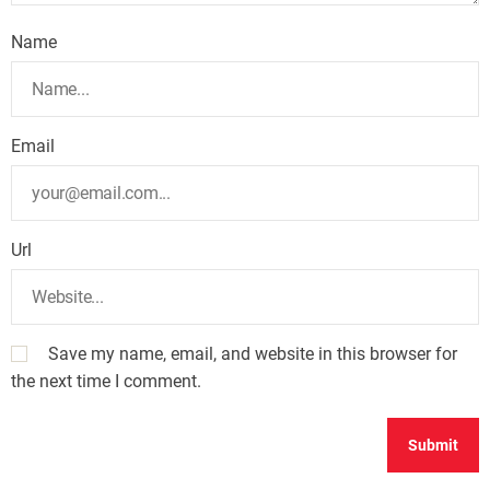
Name
Email
Url
Save my name, email, and website in this browser for
the next time I comment.