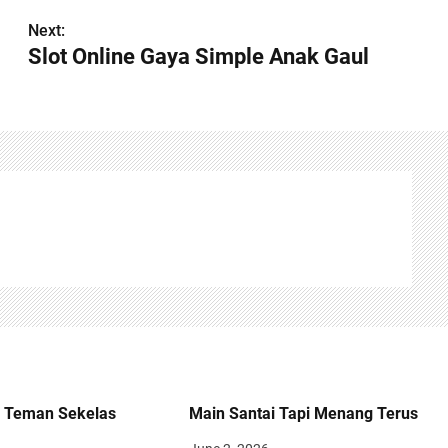
Next:
Slot Online Gaya Simple Anak Gaul
 Teman Sekelas
Main Santai Tapi Menang Terus