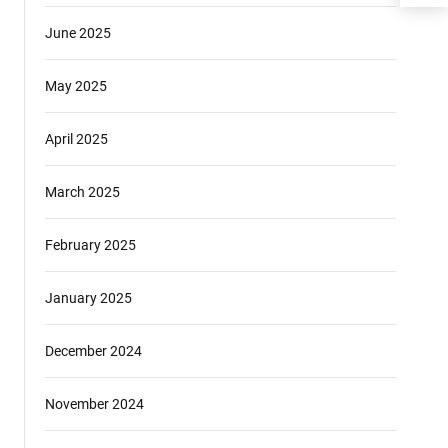
June 2025
May 2025
April 2025
March 2025
February 2025
January 2025
December 2024
November 2024