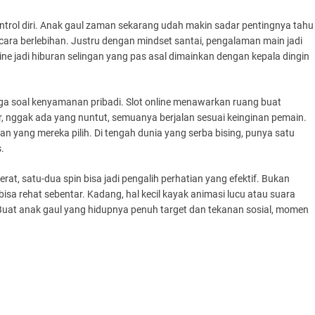
kontrol diri. Anak gaul zaman sekarang udah makin sadar pentingnya tahu
cara berlebihan. Justru dengan mindset santai, pengalaman main jadi
ine jadi hiburan selingan yang pas asal dimainkan dengan kepala dingin
juga soal kenyamanan pribadi. Slot online menawarkan ruang buat
, nggak ada yang nuntut, semuanya berjalan sesuai keinginan pemain.
an yang mereka pilih. Di tengah dunia yang serba bising, punya satu
.
berat, satu-dua spin bisa jadi pengalih perhatian yang efektif. Bukan
bisa rehat sebentar. Kadang, hal kecil kayak animasi lucu atau suara
Buat anak gaul yang hidupnya penuh target dan tekanan sosial, momen