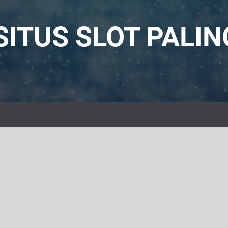
ITUS SLOT PALI