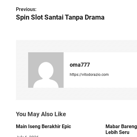
Previous:
P
Spin Slot Santai Tanpa Drama
o
s
t
n
oma777
a
https://vitodorazio.com
v
i
g
You May Also Like
a
t
Main Iseng Berakhir Epic
Mabar Bareng
Lebih Seru