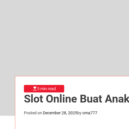
5 min read
Slot Online Buat Ana
Posted on
December 28, 2025
by
oma777