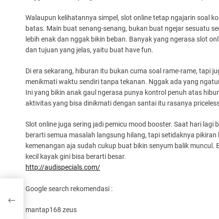
Walaupun kelihatannya simpel, slot online tetap ngajarin soal 
batas. Main buat senang-senang, bukan buat ngejar sesuatu se
lebih enak dan nggak bikin beban. Banyak yang ngerasa slot onl
dan tujuan yang jelas, yaitu buat have fun.
Di era sekarang, hiburan itu bukan cuma soal rame-rame, tapi 
menikmati waktu sendiri tanpa tekanan. Nggak ada yang ngatur
Ini yang bikin anak gaul ngerasa punya kontrol penuh atas hibur
aktivitas yang bisa dinikmati dengan santai itu rasanya priceless
Slot online juga sering jadi pemicu mood booster. Saat hari lagi 
berarti semua masalah langsung hilang, tapi setidaknya pikiran 
kemenangan aja sudah cukup buat bikin senyum balik muncul. 
kecil kayak gini bisa berarti besar.
http://audispecials.com/
Google search rekomendasi :
mantap168 zeus