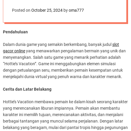
d
e
Posted on
October 25, 2024
by
oma777
Pendahuluan
Dalam dunia game yang semakin berkembang, banyak judul
slot
gacor online
yang menawarkan pengalaman bermain yang unik dan
menyenangkan. Salah satu game yang menarik perhatian adalah
“Hottie’s Vacation”. Game ini menggabungkan elemen simulasi
dengan petualangan seru, memberikan pemain kesempatan untuk
menjelajahi dunia virtual yang penuh warna dan karakter menarik.
Cerita dan Latar Belakang
Hottie’s Vacation membawa pemain ke dalam kisah seorang karakter
yang merencanakan liburan impiannya. Pemain akan membantu
karakter ini memilih tujuan, merencanakan aktivitas, dan menjalani
berbagai tantangan yang muncul selama perjalanan. Dengan latar
belakang yang beragam, mulai dari pantai tropis hingga pegunungan