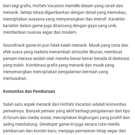
Dari segi grafis, Hottie’s Vacation memiliki desain yang cerah dan
menarik. Setiap lokasi digambarkan dengan detail yang memukau,
menciptakan suasana yang menyenangkan dan imersif. Karakter-
karakter dalam game juga dirancang dengan gaya yang unik,
memberikan nuansa segar dan modern.
Soundtrack game ini pun tidak kalah menarik. Musik yang ceria dan
efek suara yang realistis menambah atmosfer liburan, membuat
pemain merasa seolah-olah mereka benar-benar berada di destinasi
yang indah. Kombinasi grafis yang menarik dan musik yang
menyenangkan menciptakan pengalaman bermain yang
memuaskan.
Komunitas dan Pembaruan
Salah satu aspek menarik dari Hottie’s Vacation adalah komunitas
pemainnya. Banyak pemain yang aktif berbagi pengalaman dan tips
di forum dan media sosial, menciptakan lingkungan yang positif dan
saling mendukung. Developer game ini juga secara rutin merilis
pembaruan dan konten baru, menjaga permainan tetap segar dan