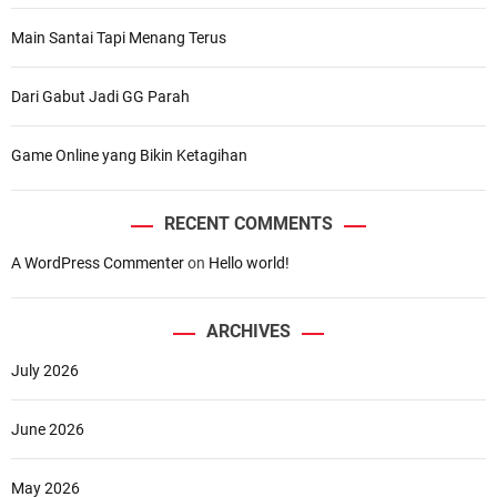
Main Santai Tapi Menang Terus
Dari Gabut Jadi GG Parah
Game Online yang Bikin Ketagihan
RECENT COMMENTS
A WordPress Commenter
on
Hello world!
ARCHIVES
July 2026
June 2026
May 2026