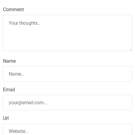
Comment
Name
Email
Url