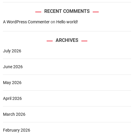
RECENT COMMENTS
A WordPress Commenter
on
Hello world!
ARCHIVES
July 2026
June 2026
May 2026
April 2026
March 2026
February 2026