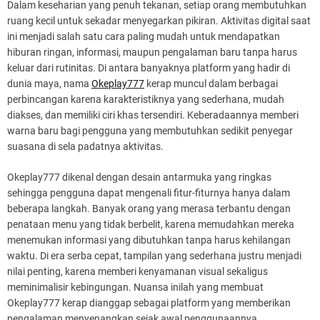
Dalam keseharian yang penuh tekanan, setiap orang membutuhkan
ruang kecil untuk sekadar menyegarkan pikiran. Aktivitas digital saat
ini menjadi salah satu cara paling mudah untuk mendapatkan
hiburan ringan, informasi, maupun pengalaman baru tanpa harus
keluar dari rutinitas. Di antara banyaknya platform yang hadir di
dunia maya, nama
Okeplay777
kerap muncul dalam berbagai
perbincangan karena karakteristiknya yang sederhana, mudah
diakses, dan memiliki ciri khas tersendiri. Keberadaannya memberi
warna baru bagi pengguna yang membutuhkan sedikit penyegar
suasana di sela padatnya aktivitas.
Okeplay777 dikenal dengan desain antarmuka yang ringkas
sehingga pengguna dapat mengenali fitur-fiturnya hanya dalam
beberapa langkah. Banyak orang yang merasa terbantu dengan
penataan menu yang tidak berbelit, karena memudahkan mereka
menemukan informasi yang dibutuhkan tanpa harus kehilangan
waktu. Di era serba cepat, tampilan yang sederhana justru menjadi
nilai penting, karena memberi kenyamanan visual sekaligus
meminimalisir kebingungan. Nuansa inilah yang membuat
Okeplay777 kerap dianggap sebagai platform yang memberikan
pengalaman menyenangkan sejak awal penggunaannya.