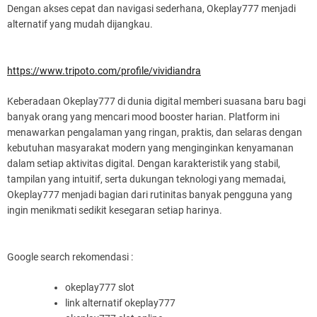
Dengan akses cepat dan navigasi sederhana, Okeplay777 menjadi
alternatif yang mudah dijangkau.
https://www.tripoto.com/profile/vividiandra
Keberadaan Okeplay777 di dunia digital memberi suasana baru bagi
banyak orang yang mencari mood booster harian. Platform ini
menawarkan pengalaman yang ringan, praktis, dan selaras dengan
kebutuhan masyarakat modern yang menginginkan kenyamanan
dalam setiap aktivitas digital. Dengan karakteristik yang stabil,
tampilan yang intuitif, serta dukungan teknologi yang memadai,
Okeplay777 menjadi bagian dari rutinitas banyak pengguna yang
ingin menikmati sedikit kesegaran setiap harinya.
Google search rekomendasi :
okeplay777 slot
link alternatif okeplay777