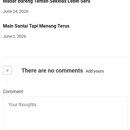
Mabar Bareng Teman Sekelas Lebih Seru
June 24, 2026
Main Santai Tapi Menang Terus
June 2, 2026
+
There are no comments
Add yours
Comment