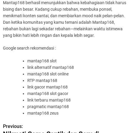
Mantap168 berhasil menunjukkan bahwa kebahagiaan tidak harus
bising dan besar. Kadang cukup rebahan, membuka ponsel,
menikmati konten santai, dan membiarkan mood naik pelan-pelan.
Dan ketika komunitas yang kamu temani adalah Mantap168,
rebahan bukan lagi sekadar rebahan—melainkan waktu istimewa
yang bikin hati lebih ringan dan kepala lebih segar.
Google search rekomendasi :
mantap168 slot
link alternatif mantap168
mantap168 slot online
RTP mantap168
link gacor mantap168
mantap168 slot gacor
link terbaru mantap168
pragmatic mantap168
mantap168 zeus
Previous:
P