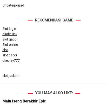
Uncategorized
REKOMENDASI GAME
Slot login
aladin link
Slot gacor
Slot online
slot
slot gacor
okeplay777
slot jackpot
YOU MAY ALSO LIKE:
Main Iseng Berakhir Epic