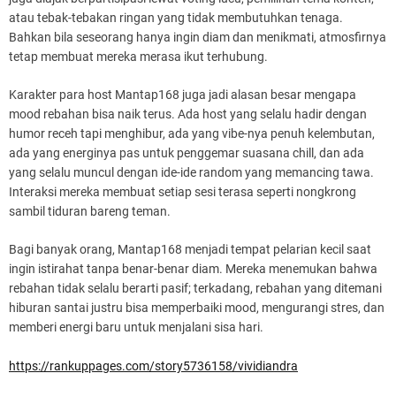
atau tebak-tebakan ringan yang tidak membutuhkan tenaga.
Bahkan bila seseorang hanya ingin diam dan menikmati, atmosfirnya
tetap membuat mereka merasa ikut terhubung.
Karakter para host Mantap168 juga jadi alasan besar mengapa
mood rebahan bisa naik terus. Ada host yang selalu hadir dengan
humor receh tapi menghibur, ada yang vibe-nya penuh kelembutan,
ada yang energinya pas untuk penggemar suasana chill, dan ada
yang selalu muncul dengan ide-ide random yang memancing tawa.
Interaksi mereka membuat setiap sesi terasa seperti nongkrong
sambil tiduran bareng teman.
Bagi banyak orang, Mantap168 menjadi tempat pelarian kecil saat
ingin istirahat tanpa benar-benar diam. Mereka menemukan bahwa
rebahan tidak selalu berarti pasif; terkadang, rebahan yang ditemani
hiburan santai justru bisa memperbaiki mood, mengurangi stres, dan
memberi energi baru untuk menjalani sisa hari.
https://rankuppages.com/story5736158/vividiandra