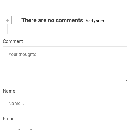
+
There are no comments
Add yours
Comment
Name
Email