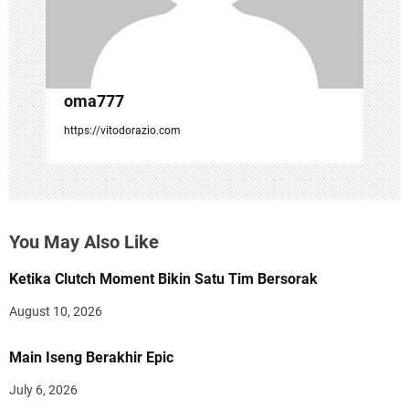
n
oma777
https://vitodorazio.com
You May Also Like
Ketika Clutch Moment Bikin Satu Tim Bersorak
August 10, 2026
Main Iseng Berakhir Epic
July 6, 2026