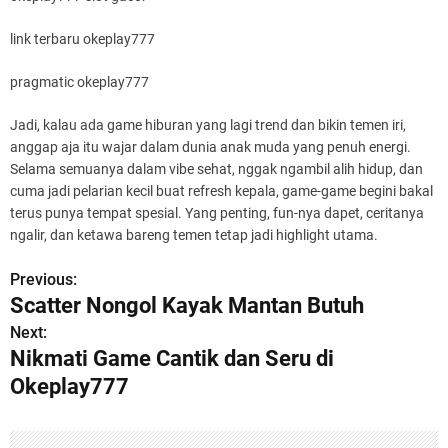
link terbaru okeplay777
pragmatic okeplay777
Jadi, kalau ada game hiburan yang lagi trend dan bikin temen iri,
anggap aja itu wajar dalam dunia anak muda yang penuh energi.
Selama semuanya dalam vibe sehat, nggak ngambil alih hidup, dan
cuma jadi pelarian kecil buat refresh kepala, game-game begini bakal
terus punya tempat spesial. Yang penting, fun-nya dapet, ceritanya
ngalir, dan ketawa bareng temen tetap jadi highlight utama.
Previous:
P
Scatter Nongol Kayak Mantan Butuh
o
Next:
Nikmati Game Cantik dan Seru di
s
Okeplay777
t
n