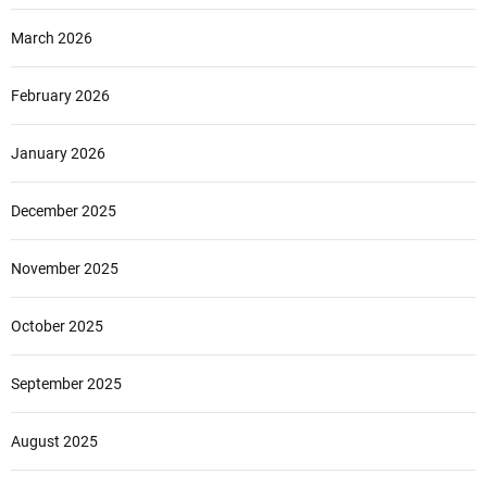
March 2026
February 2026
January 2026
December 2025
November 2025
October 2025
September 2025
August 2025