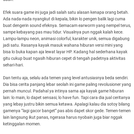
Efek suara game ini juga jadi salah satu alasan kenapa orang betah.
Ada nada-nada nyangkut di kepala, bikin lo pengen balik lagi cuma
buat dengerin sound efeknya. Semacam earworm yang nempel terus,
sampe kebayang pas mau tidur. Visualnya pun nggak kalah kece.
Lampu-lampu neon, animasi colorful, karakter unik, semua digabung
jadi satu. Rasanya kayak masuk wahana hiburan versi mini yang
bisa lo buka kapan aja lewat layar HP. Kadang hal sederhana kayak
gitu cukup buat ngasih hiburan cepet di tengah padetnya aktivitas
sehari-hari.
Dan tentu aja, selalu ada temen yang level antusiasnya beda sendiri.
Dia bisa cerita panjang lebar seolah ini game paling revolusioner yang
pernah muncul. Padahal ya intinya sama aja kayak game hiburan
lain: lo main, lo dapet sensasi, lo have fun. Tapi cara dia jual ceritanya
yang lebay justru bikin semua ketawa. Apalagi kalau dia sotoy bilang
gamenya “lagi gacor banget” pas abis dapet skor gede. Temen-temen
lain langsung ikut panas, ngerasa harus nyobain juga biar nggak
ketinggalan momen.