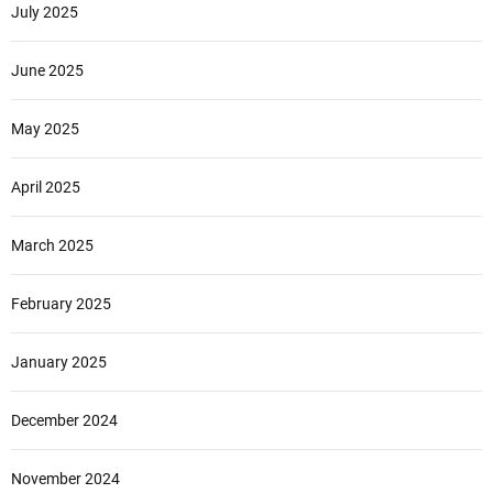
July 2025
June 2025
May 2025
April 2025
March 2025
February 2025
January 2025
December 2024
November 2024