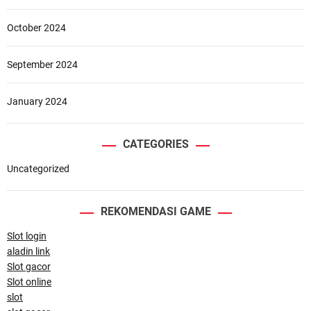
October 2024
September 2024
January 2024
CATEGORIES
Uncategorized
REKOMENDASI GAME
Slot login
aladin link
Slot gacor
Slot online
slot