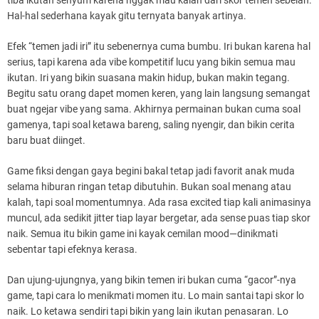
tiba ikutan senyum karena nggak mau kalah dari skor temen sebelah.
Hal-hal sederhana kayak gitu ternyata banyak artinya.
Efek “temen jadi iri” itu sebenernya cuma bumbu. Iri bukan karena hal
serius, tapi karena ada vibe kompetitif lucu yang bikin semua mau
ikutan. Iri yang bikin suasana makin hidup, bukan makin tegang.
Begitu satu orang dapet momen keren, yang lain langsung semangat
buat ngejar vibe yang sama. Akhirnya permainan bukan cuma soal
gamenya, tapi soal ketawa bareng, saling nyengir, dan bikin cerita
baru buat diinget.
Game fiksi dengan gaya begini bakal tetap jadi favorit anak muda
selama hiburan ringan tetap dibutuhin. Bukan soal menang atau
kalah, tapi soal momentumnya. Ada rasa excited tiap kali animasinya
muncul, ada sedikit jitter tiap layar bergetar, ada sense puas tiap skor
naik. Semua itu bikin game ini kayak cemilan mood—dinikmati
sebentar tapi efeknya kerasa.
Dan ujung-ujungnya, yang bikin temen iri bukan cuma “gacor”-nya
game, tapi cara lo menikmati momen itu. Lo main santai tapi skor lo
naik. Lo ketawa sendiri tapi bikin yang lain ikutan penasaran. Lo