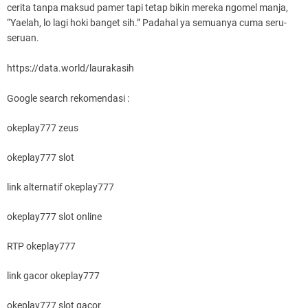
cerita tanpa maksud pamer tapi tetap bikin mereka ngomel manja,
“Yaelah, lo lagi hoki banget sih.” Padahal ya semuanya cuma seru-
seruan.
https://data.world/laurakasih
Google search rekomendasi :
okeplay777 zeus
okeplay777 slot
link alternatif okeplay777
okeplay777 slot online
RTP okeplay777
link gacor okeplay777
okeplay777 slot gacor