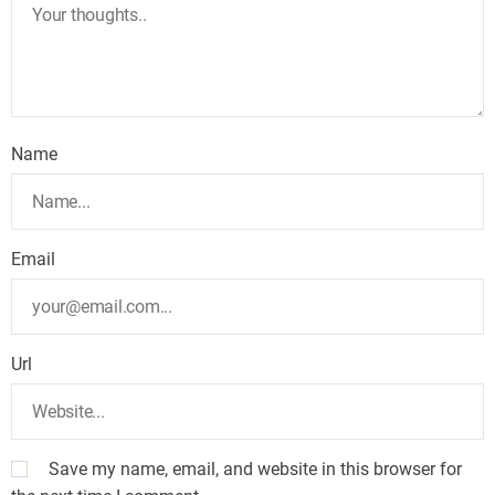
Name
Email
Url
Save my name, email, and website in this browser for