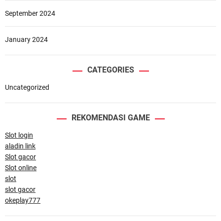
September 2024
January 2024
CATEGORIES
Uncategorized
REKOMENDASI GAME
Slot login
aladin link
Slot gacor
Slot online
slot
slot gacor
okeplay777