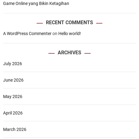
Game Online yang Bikin Ketagihan
RECENT COMMENTS
A WordPress Commenter
on
Hello world!
ARCHIVES
July 2026
June 2026
May 2026
April 2026
March 2026