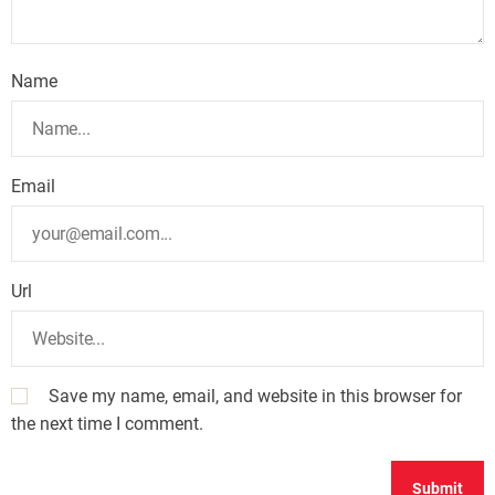
Name
Email
Url
Save my name, email, and website in this browser for
the next time I comment.