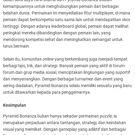
kemampuannya untuk menghubungkan pemain dari berbagai
belahan dunia. Permainan ini menyediakan fitur multiplayer, di mana
pemain dapat berkompetisi satu sama lain untuk mendapatkan skor
tertinggi. Dengan adanya leaderboard global, pemain dapat melihat
peringkat mereka dibandingkan dengan pemain lain, yang
mendorong kompetisi sehat dan meningkatkan semangat untuk
terus bermain.
Selain itu, komunitas online yang berkembang juga menjadi tempat
berbagi tips, trik, dan strategi. Banyak pemain yang aktif di forum-
forum dan grup media sosial, menciptakan lingkungan yang suportif
dan menyenangkan. Dengan berbagai turnamen dan event yang
sering diadakan, Pyramid Bonanza selalu memiliki sesuatu yang baru
untuk ditawarkan kepada para penggemarnya.
Kesimpulan
Pyramid Bonanza bukan hanya sekadar permainan puzzle; ia
merupakan perpaduan antara tantangan, strategi, dan keindahan
visual yang memikat. Dengan gameplay yang adiktif dan berbagai