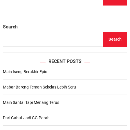
Search
Search
RECENT POSTS
Main Iseng Berakhir Epic
Mabar Bareng Teman Sekelas Lebih Seru
Main Santai Tapi Menang Terus
Dari Gabut Jadi GG Parah