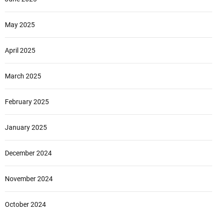
May 2025
April 2025
March 2025
February 2025
January 2025
December 2024
November 2024
October 2024