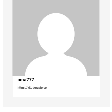
g
a
t
i
o
n
oma777
https://vitodorazio.com