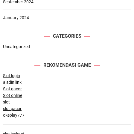
September 2024
January 2024
CATEGORIES
Uncategorized
REKOMENDASI GAME
Slot login
aladin link
Slot gacor
Slot online
slot
slot gacor
okeplay777