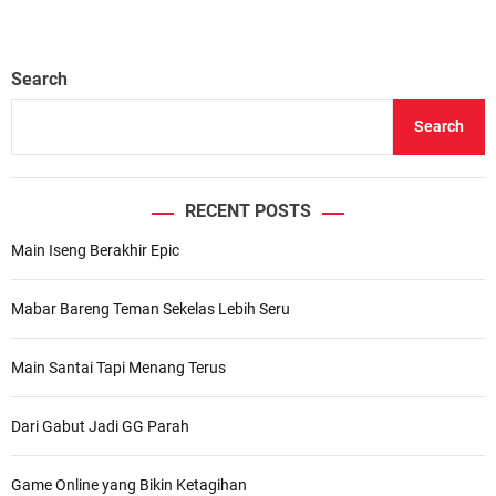
Search
Search
RECENT POSTS
Main Iseng Berakhir Epic
Mabar Bareng Teman Sekelas Lebih Seru
Main Santai Tapi Menang Terus
Dari Gabut Jadi GG Parah
Game Online yang Bikin Ketagihan