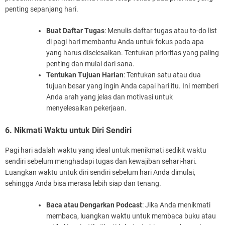
penting sepanjang hari.
Buat Daftar Tugas
: Menulis daftar tugas atau to-do list
di pagi hari membantu Anda untuk fokus pada apa
yang harus diselesaikan. Tentukan prioritas yang paling
penting dan mulai dari sana.
Tentukan Tujuan Harian
: Tentukan satu atau dua
tujuan besar yang ingin Anda capai hari itu. Ini memberi
Anda arah yang jelas dan motivasi untuk
menyelesaikan pekerjaan.
6. Nikmati Waktu untuk Diri Sendiri
Pagi hari adalah waktu yang ideal untuk menikmati sedikit waktu
sendiri sebelum menghadapi tugas dan kewajiban sehari-hari.
Luangkan waktu untuk diri sendiri sebelum hari Anda dimulai,
sehingga Anda bisa merasa lebih siap dan tenang.
Baca atau Dengarkan Podcast
: Jika Anda menikmati
membaca, luangkan waktu untuk membaca buku atau