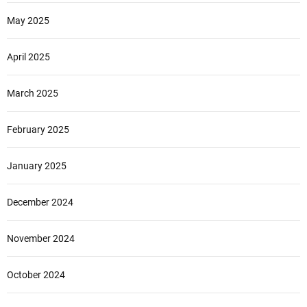
May 2025
April 2025
March 2025
February 2025
January 2025
December 2024
November 2024
October 2024