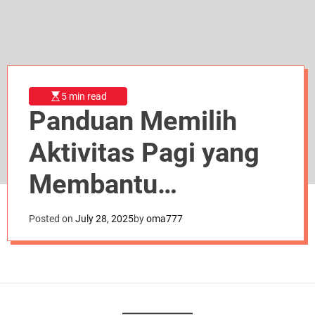
d
e
5 min read
Panduan Memilih
Aktivitas Pagi yang
Membantu
Meningkatkan
Posted on
July 28, 2025
by
oma777
Produktivitas