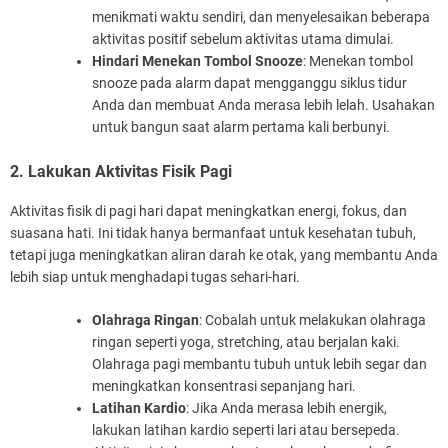
menikmati waktu sendiri, dan menyelesaikan beberapa
aktivitas positif sebelum aktivitas utama dimulai.
Hindari Menekan Tombol Snooze
: Menekan tombol
snooze pada alarm dapat mengganggu siklus tidur
Anda dan membuat Anda merasa lebih lelah. Usahakan
untuk bangun saat alarm pertama kali berbunyi.
2. Lakukan Aktivitas Fisik Pagi
Aktivitas fisik di pagi hari dapat meningkatkan energi, fokus, dan
suasana hati. Ini tidak hanya bermanfaat untuk kesehatan tubuh,
tetapi juga meningkatkan aliran darah ke otak, yang membantu Anda
lebih siap untuk menghadapi tugas sehari-hari.
Olahraga Ringan
: Cobalah untuk melakukan olahraga
ringan seperti yoga, stretching, atau berjalan kaki.
Olahraga pagi membantu tubuh untuk lebih segar dan
meningkatkan konsentrasi sepanjang hari.
Latihan Kardio
: Jika Anda merasa lebih energik,
lakukan latihan kardio seperti lari atau bersepeda.