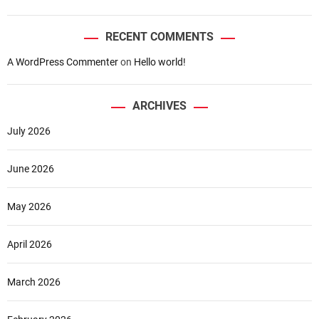
RECENT COMMENTS
A WordPress Commenter
on
Hello world!
ARCHIVES
July 2026
June 2026
May 2026
April 2026
March 2026