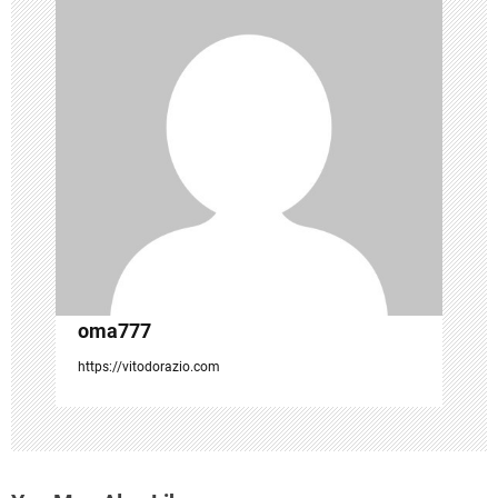
g
a
t
i
o
n
oma777
https://vitodorazio.com