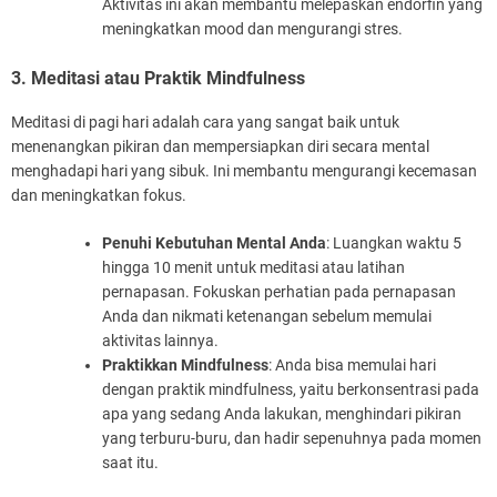
Aktivitas ini akan membantu melepaskan endorfin yang
meningkatkan mood dan mengurangi stres.
3. Meditasi atau Praktik Mindfulness
Meditasi di pagi hari adalah cara yang sangat baik untuk
menenangkan pikiran dan mempersiapkan diri secara mental
menghadapi hari yang sibuk. Ini membantu mengurangi kecemasan
dan meningkatkan fokus.
Penuhi Kebutuhan Mental Anda
: Luangkan waktu 5
hingga 10 menit untuk meditasi atau latihan
pernapasan. Fokuskan perhatian pada pernapasan
Anda dan nikmati ketenangan sebelum memulai
aktivitas lainnya.
Praktikkan Mindfulness
: Anda bisa memulai hari
dengan praktik mindfulness, yaitu berkonsentrasi pada
apa yang sedang Anda lakukan, menghindari pikiran
yang terburu-buru, dan hadir sepenuhnya pada momen
saat itu.