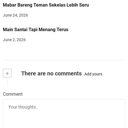
Mabar Bareng Teman Sekelas Lebih Seru
June 24, 2026
Main Santai Tapi Menang Terus
June 2, 2026
+
There are no comments
Add yours
Comment