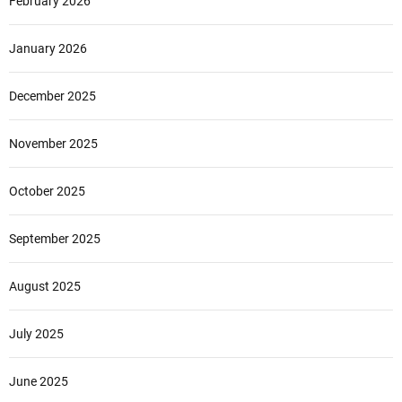
February 2026
January 2026
December 2025
November 2025
October 2025
September 2025
August 2025
July 2025
June 2025