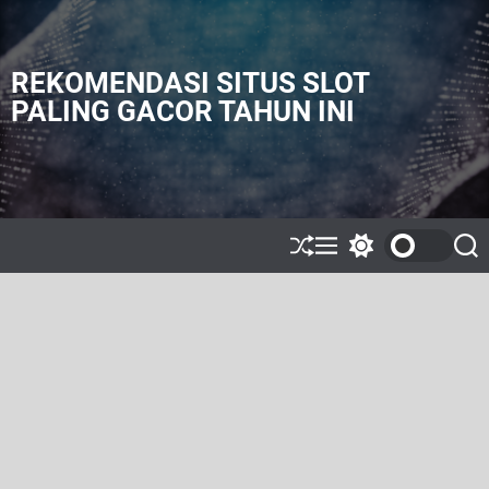
S
k
i
REKOMENDASI SITUS SLOT
p
PALING GACOR TAHUN INI
t
o
c
o
n
t
e
S
M
S
S
h
e
w
e
n
u
n
i
a
t
ff
u
t
r
l
c
c
e
h
h
c
o
l
o
r
m
o