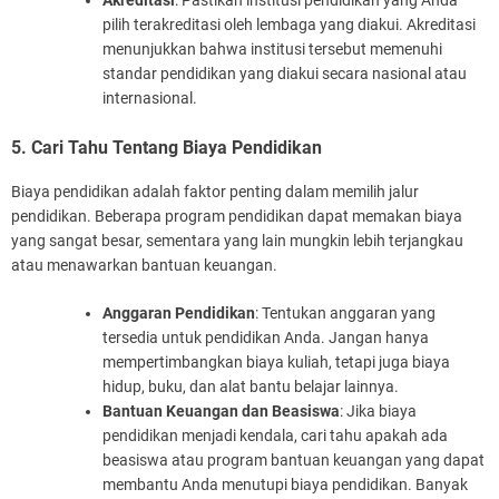
Akreditasi
: Pastikan institusi pendidikan yang Anda
pilih terakreditasi oleh lembaga yang diakui. Akreditasi
menunjukkan bahwa institusi tersebut memenuhi
standar pendidikan yang diakui secara nasional atau
internasional.
5. Cari Tahu Tentang Biaya Pendidikan
Biaya pendidikan adalah faktor penting dalam memilih jalur
pendidikan. Beberapa program pendidikan dapat memakan biaya
yang sangat besar, sementara yang lain mungkin lebih terjangkau
atau menawarkan bantuan keuangan.
Anggaran Pendidikan
: Tentukan anggaran yang
tersedia untuk pendidikan Anda. Jangan hanya
mempertimbangkan biaya kuliah, tetapi juga biaya
hidup, buku, dan alat bantu belajar lainnya.
Bantuan Keuangan dan Beasiswa
: Jika biaya
pendidikan menjadi kendala, cari tahu apakah ada
beasiswa atau program bantuan keuangan yang dapat
membantu Anda menutupi biaya pendidikan. Banyak