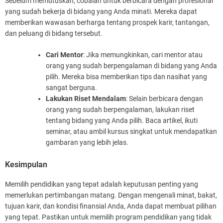
Sebelum memutuskan, cobalah untuk berbicara dengan profesional
yang sudah bekerja di bidang yang Anda minati. Mereka dapat
memberikan wawasan berharga tentang prospek karir, tantangan,
dan peluang di bidang tersebut.
Cari Mentor
: Jika memungkinkan, cari mentor atau
orang yang sudah berpengalaman di bidang yang Anda
pilih. Mereka bisa memberikan tips dan nasihat yang
sangat berguna.
Lakukan Riset Mendalam
: Selain berbicara dengan
orang yang sudah berpengalaman, lakukan riset
tentang bidang yang Anda pilih. Baca artikel, ikuti
seminar, atau ambil kursus singkat untuk mendapatkan
gambaran yang lebih jelas.
Kesimpulan
Memilih pendidikan yang tepat adalah keputusan penting yang
memerlukan pertimbangan matang. Dengan mengenali minat, bakat,
tujuan karir, dan kondisi finansial Anda, Anda dapat membuat pilihan
yang tepat. Pastikan untuk memilih program pendidikan yang tidak