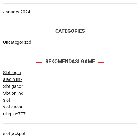
January 2024
CATEGORIES
Uncategorized
REKOMENDASI GAME
Slot login
aladin link
Slot gacor
Slot online
slot
slot gacor
okeplay777
slot jackpot