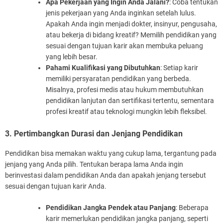
Apa Pekerjaan yang Ingin Anda Jalani?
: Coba tentukan
jenis pekerjaan yang Anda inginkan setelah lulus.
Apakah Anda ingin menjadi dokter, insinyur, pengusaha,
atau bekerja di bidang kreatif? Memilih pendidikan yang
sesuai dengan tujuan karir akan membuka peluang
yang lebih besar.
Pahami Kualifikasi yang Dibutuhkan
: Setiap karir
memiliki persyaratan pendidikan yang berbeda.
Misalnya, profesi medis atau hukum membutuhkan
pendidikan lanjutan dan sertifikasi tertentu, sementara
profesi kreatif atau teknologi mungkin lebih fleksibel.
3. Pertimbangkan Durasi dan Jenjang Pendidikan
Pendidikan bisa memakan waktu yang cukup lama, tergantung pada
jenjang yang Anda pilih. Tentukan berapa lama Anda ingin
berinvestasi dalam pendidikan Anda dan apakah jenjang tersebut
sesuai dengan tujuan karir Anda.
Pendidikan Jangka Pendek atau Panjang
: Beberapa
karir memerlukan pendidikan jangka panjang, seperti