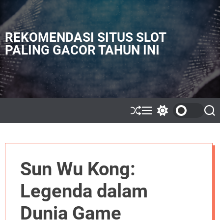
S
k
i
REKOMENDASI SITUS SLOT
p
PALING GACOR TAHUN INI
t
o
c
o
n
t
e
S
M
S
S
h
e
w
e
n
u
n
i
a
t
ff
u
t
r
l
c
c
e
h
h
Sun Wu Kong:
c
o
l
Legenda dalam
o
r
m
Dunia Game
o