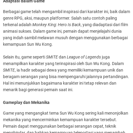
Adaptasi dalam Game
Berbagai game telah mengambil inspirasi dari karakter ini, baik dalam
genre RPG, aksi, maupun platformer. Salah satu contoh paling
terkenal adalah
Monkey King: Hero Is Back
, yang diadaptasi dari film
animasi sukses. Dalam game ini, pemain dapat menjelajahi dunia
yang indah sambil melawan musuh dengan menggunakan berbagai
kemampuan Sun Wu Kong.
Selain itu, game seperti
SMITE
dan
League of Legends
juga
menampilkan karakter yang terinspirasi oleh Sun Wu Kong. Dalam
SMITE
, ia hadir sebagai dewa yang memiliki kemampuan unik dan
beragam serangan yang bisa mempengaruhi jalannya pertandingan.
Hal ini menunjukkan bagaimana karakter ini tetap relevan dan
menarik bagi generasi pemain saat ini.
Gameplay dan Mekanika
Game yang mengangkat tema Sun Wu Kong sering kali menonjolkan
mekanika yang mencerminkan kemampuan karakter tersebut.
Pemain dapat menggunakan berbagai serangan cepat, teknik
menghindar, dan bahkan kemampuan teleportasi yang menambah