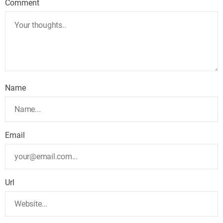
Comment
Name
Email
Url