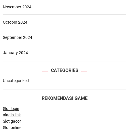
November 2024
October 2024
September 2024
January 2024
CATEGORIES
Uncategorized
REKOMENDASI GAME
Slot login
aladin link
Slot gacor
Slot online