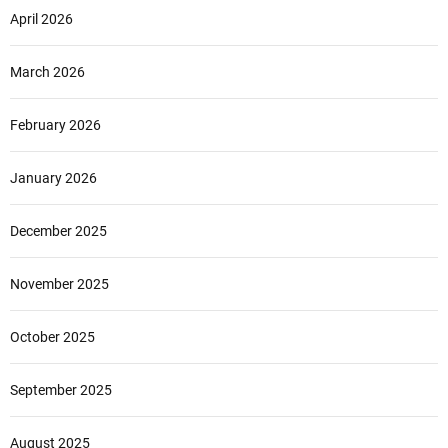
April 2026
March 2026
February 2026
January 2026
December 2025
November 2025
October 2025
September 2025
August 2025