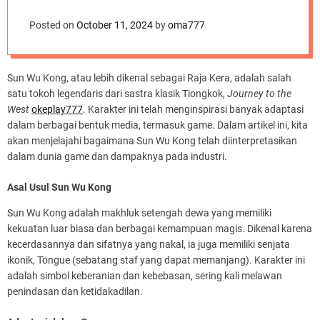
d
e
Posted on
October 11, 2024
by
oma777
Sun Wu Kong, atau lebih dikenal sebagai Raja Kera, adalah salah
satu tokoh legendaris dari sastra klasik Tiongkok,
Journey to the
West
okeplay777
. Karakter ini telah menginspirasi banyak adaptasi
dalam berbagai bentuk media, termasuk game. Dalam artikel ini, kita
akan menjelajahi bagaimana Sun Wu Kong telah diinterpretasikan
dalam dunia game dan dampaknya pada industri.
Asal Usul Sun Wu Kong
Sun Wu Kong adalah makhluk setengah dewa yang memiliki
kekuatan luar biasa dan berbagai kemampuan magis. Dikenal karena
kecerdasannya dan sifatnya yang nakal, ia juga memiliki senjata
ikonik, Tongue (sebatang staf yang dapat memanjang). Karakter ini
adalah simbol keberanian dan kebebasan, sering kali melawan
penindasan dan ketidakadilan.