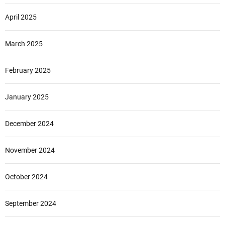
April 2025
March 2025
February 2025
January 2025
December 2024
November 2024
October 2024
September 2024