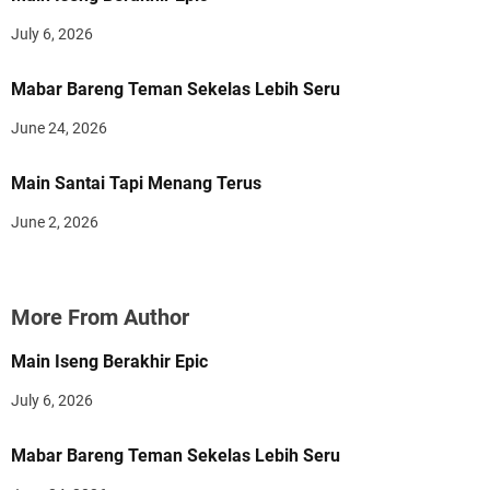
July 6, 2026
Mabar Bareng Teman Sekelas Lebih Seru
June 24, 2026
Main Santai Tapi Menang Terus
June 2, 2026
More From Author
Main Iseng Berakhir Epic
July 6, 2026
Mabar Bareng Teman Sekelas Lebih Seru