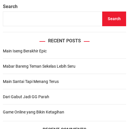
Search
Search
RECENT POSTS
Main Iseng Berakhir Epic
Mabar Bareng Teman Sekelas Lebih Seru
Main Santai Tapi Menang Terus
Dari Gabut Jadi GG Parah
Game Online yang Bikin Ketagihan