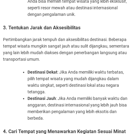
Anda bisa memilih tempat wisata yang lebih eksklusif,
seperti resor mewah atau destinasi internasional
dengan pengalaman unik.
3. Tentukan Jarak dan Aksesibilitas
Pertimbangkan jarak tempuh dan aksesibilitas destinasi. Beberapa
tempat wisata mungkin sangat jauh atau sulit dijangkau, sementara
yang lain lebih mudah diakses dengan penerbangan langsung atau
transportasi umum.
Destinasi Dekat
: Jika Anda memiliki waktu terbatas,
pilih tempat wisata yang mudah dijangkau dalam
waktu singkat, seperti destinasi lokal atau negara
tetangga.
Destinasi Jauh
: Jika Anda memiliki banyak waktu dan
anggaran, destinasi internasional yang lebih jauh bisa
memberikan pengalaman yang lebih eksotis dan
berbeda.
4. Cari Tempat yang Menawarkan Kegiatan Sesuai Minat