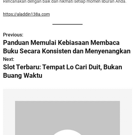
Rencanakan dengan baik dan nikmati setiap momen liburan Anda.
https://aladdin138a.com
Previous:
P
Panduan Memulai Kebiasaan Membaca
o
Buku Secara Konsisten dan Menyenangkan
s
Next:
Slot Terbaru: Tempat Lo Cari Duit, Bukan
t
Buang Waktu
n
a
v
i
g