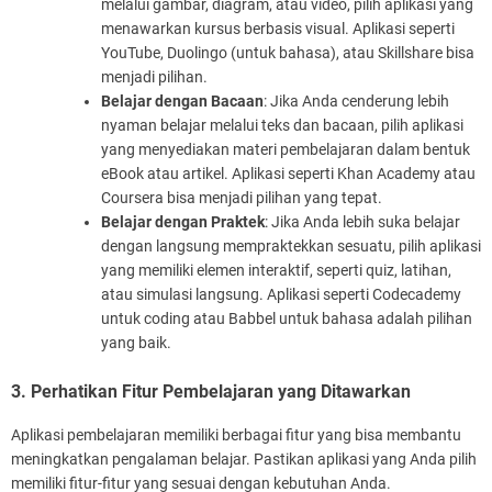
melalui gambar, diagram, atau video, pilih aplikasi yang
menawarkan kursus berbasis visual. Aplikasi seperti
YouTube, Duolingo (untuk bahasa), atau Skillshare bisa
menjadi pilihan.
Belajar dengan Bacaan
: Jika Anda cenderung lebih
nyaman belajar melalui teks dan bacaan, pilih aplikasi
yang menyediakan materi pembelajaran dalam bentuk
eBook atau artikel. Aplikasi seperti Khan Academy atau
Coursera bisa menjadi pilihan yang tepat.
Belajar dengan Praktek
: Jika Anda lebih suka belajar
dengan langsung mempraktekkan sesuatu, pilih aplikasi
yang memiliki elemen interaktif, seperti quiz, latihan,
atau simulasi langsung. Aplikasi seperti Codecademy
untuk coding atau Babbel untuk bahasa adalah pilihan
yang baik.
3. Perhatikan Fitur Pembelajaran yang Ditawarkan
Aplikasi pembelajaran memiliki berbagai fitur yang bisa membantu
meningkatkan pengalaman belajar. Pastikan aplikasi yang Anda pilih
memiliki fitur-fitur yang sesuai dengan kebutuhan Anda.