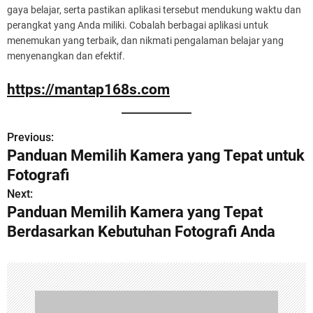
gaya belajar, serta pastikan aplikasi tersebut mendukung waktu dan
perangkat yang Anda miliki. Cobalah berbagai aplikasi untuk
menemukan yang terbaik, dan nikmati pengalaman belajar yang
menyenangkan dan efektif.
https://mantap168s.com
Previous:
P
Panduan Memilih Kamera yang Tepat untuk
o
Fotografi
s
Next:
Panduan Memilih Kamera yang Tepat
t
Berdasarkan Kebutuhan Fotografi Anda
n
a
v