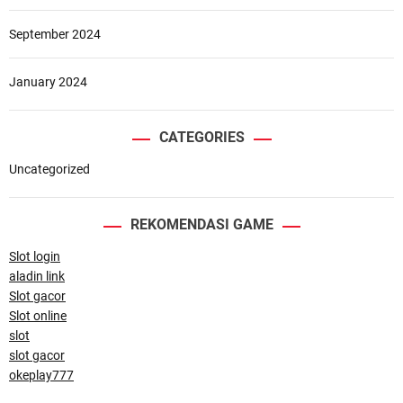
September 2024
January 2024
CATEGORIES
Uncategorized
REKOMENDASI GAME
Slot login
aladin link
Slot gacor
Slot online
slot
slot gacor
okeplay777