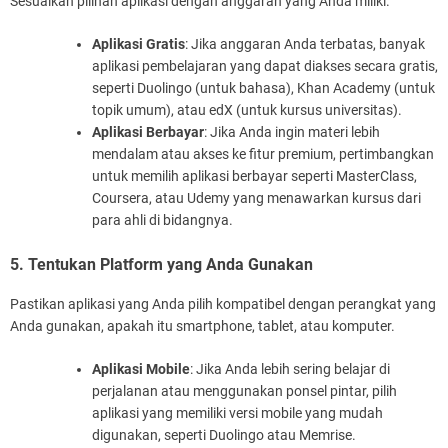
Sesuaikan pilihan aplikasi dengan anggaran yang Anda miliki.
Aplikasi Gratis
: Jika anggaran Anda terbatas, banyak
aplikasi pembelajaran yang dapat diakses secara gratis,
seperti Duolingo (untuk bahasa), Khan Academy (untuk
topik umum), atau edX (untuk kursus universitas).
Aplikasi Berbayar
: Jika Anda ingin materi lebih
mendalam atau akses ke fitur premium, pertimbangkan
untuk memilih aplikasi berbayar seperti MasterClass,
Coursera, atau Udemy yang menawarkan kursus dari
para ahli di bidangnya.
5. Tentukan Platform yang Anda Gunakan
Pastikan aplikasi yang Anda pilih kompatibel dengan perangkat yang
Anda gunakan, apakah itu smartphone, tablet, atau komputer.
Aplikasi Mobile
: Jika Anda lebih sering belajar di
perjalanan atau menggunakan ponsel pintar, pilih
aplikasi yang memiliki versi mobile yang mudah
digunakan, seperti Duolingo atau Memrise.