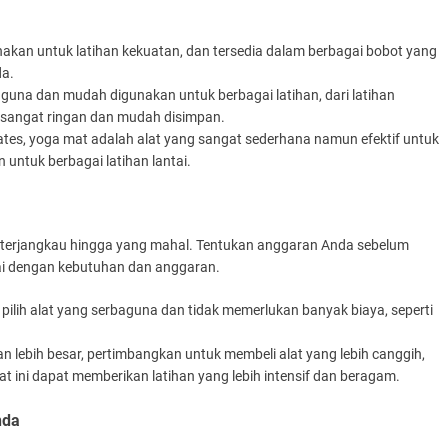
nakan untuk latihan kekuatan, dan tersedia dalam berbagai bobot yang
da.
aguna dan mudah digunakan untuk berbagai latihan, dari latihan
 sangat ringan dan mudah disimpan.
ilates, yoga mat adalah alat yang sangat sederhana namun efektif untuk
 untuk berbagai latihan lantai.
ng terjangkau hingga yang mahal. Tentukan anggaran Anda sebelum
i dengan kebutuhan dan anggaran.
 pilih alat yang serbaguna dan tidak memerlukan banyak biaya, seperti
an lebih besar, pertimbangkan untuk membeli alat yang lebih canggih,
 Alat ini dapat memberikan latihan yang lebih intensif dan beragam.
nda