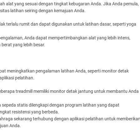
ihlah alat yang sesuai dengan tingkat kebugaran Anda. Jika Anda pemula,
sitas latihan seiring dengan kemajuan Anda.
idak terlalu rumit dan dapat digunakan untuk latihan dasar, seperti yoga
pengalaman, Anda dapat mempertimbangkan alat yang lebih intens,
n berat yang lebih besar.
pat meningkatkan pengalaman latihan Anda, seperti monitor detak
aplikasi pelatihan.
Beberapa treadmill memiliki monitor detak jantung untuk membantu Anda
a sepeda statis dilengkapi dengan program latihan yang dapat
gkat resistensi yang berbeda.
lahraga sekarang terhubung dengan aplikasi pelatihan untuk memberika
ajuan Anda.