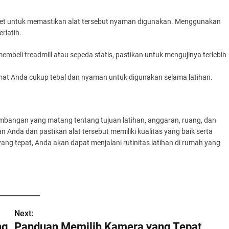
riset untuk memastikan alat tersebut nyaman digunakan. Menggunakan
rlatih.
membeli treadmill atau sepeda statis, pastikan untuk mengujinya terlebih
 mat Anda cukup tebal dan nyaman untuk digunakan selama latihan.
timbangan yang matang tentang tujuan latihan, anggaran, ruang, dan
n Anda dan pastikan alat tersebut memiliki kualitas yang baik serta
ng tepat, Anda akan dapat menjalani rutinitas latihan di rumah yang
Next:
ng
Panduan Memilih Kamera yang Tepat