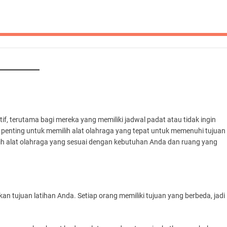
tif, terutama bagi mereka yang memiliki jadwal padat atau tidak ingin
penting untuk memilih alat olahraga yang tepat untuk memenuhi tujuan
lih alat olahraga yang sesuai dengan kebutuhan Anda dan ruang yang
 tujuan latihan Anda. Setiap orang memiliki tujuan yang berbeda, jadi