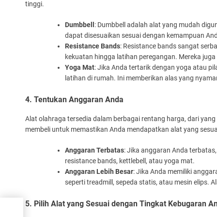
tinggi.
Dumbbell
: Dumbbell adalah alat yang mudah digu
dapat disesuaikan sesuai dengan kemampuan An
Resistance Bands
: Resistance bands sangat serb
kekuatan hingga latihan peregangan. Mereka juga
Yoga Mat
: Jika Anda tertarik dengan yoga atau p
latihan di rumah. Ini memberikan alas yang nyaman
4. Tentukan Anggaran Anda
Alat olahraga tersedia dalam berbagai rentang harga, dari ya
membeli untuk memastikan Anda mendapatkan alat yang sesua
Anggaran Terbatas
: Jika anggaran Anda terbatas,
resistance bands, kettlebell, atau yoga mat.
Anggaran Lebih Besar
: Jika Anda memiliki anggar
seperti treadmill, sepeda statis, atau mesin elips.
5. Pilih Alat yang Sesuai dengan Tingkat Kebugaran A