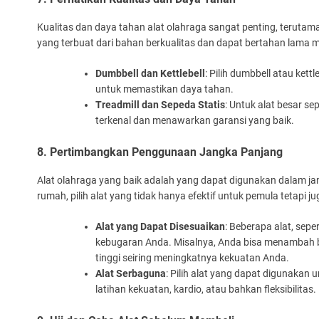
Kualitas dan daya tahan alat olahraga sangat penting, terutam
yang terbuat dari bahan berkualitas dan dapat bertahan lama 
Dumbbell dan Kettlebell
: Pilih dumbbell atau kett
untuk memastikan daya tahan.
Treadmill dan Sepeda Statis
: Untuk alat besar se
terkenal dan menawarkan garansi yang baik.
8. Pertimbangkan Penggunaan Jangka Panjang
Alat olahraga yang baik adalah yang dapat digunakan dalam jan
rumah, pilih alat yang tidak hanya efektif untuk pemula tetapi
Alat yang Dapat Disesuaikan
: Beberapa alat, sepe
kebugaran Anda. Misalnya, Anda bisa menambah 
tinggi seiring meningkatnya kekuatan Anda.
Alat Serbaguna
: Pilih alat yang dapat digunakan u
latihan kekuatan, kardio, atau bahkan fleksibilitas.