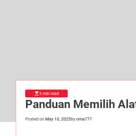
5 min read
Panduan Memilih Alat
Posted on
May 10, 2025
by
oma777