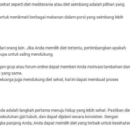
hat seperti diet mediterania atau diet seimbang adalah pilihan yang
untuk menikmati berbagai makanan dalam porsi yang seimbang lebih
ri orang lain. Jika Anda memilih diet tertentu, pertimbangkan apakah
rupa untuk saling mendukung.
gan grup atau forum online dapat memberi Anda motivasi tambahan da
t yang sama.
keluarga juga mendukung diet sehat, hal ini dapat membuat proses
da adalah langkah pertama menuju hidup yang lebih sehat. Pastikan die
butuhan gizi tubuh, dan dapat dijalani secara konsisten. Dengan
gka panjang Anda, Anda dapat memilih diet yang terbaik untuk kesehata