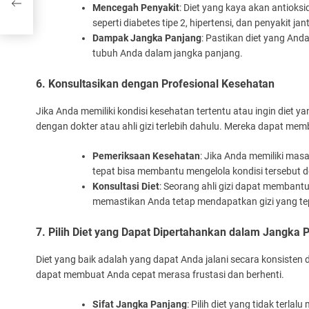
Mencegah Penyakit
: Diet yang kaya akan antiok
seperti diabetes tipe 2, hipertensi, dan penyakit jan
Dampak Jangka Panjang
: Pastikan diet yang And
tubuh Anda dalam jangka panjang.
6. Konsultasikan dengan Profesional Kesehatan
Jika Anda memiliki kondisi kesehatan tertentu atau ingin diet yan
dengan dokter atau ahli gizi terlebih dahulu. Mereka dapat me
Pemeriksaan Kesehatan
: Jika Anda memiliki masa
tepat bisa membantu mengelola kondisi tersebut d
Konsultasi Diet
: Seorang ahli gizi dapat memban
memastikan Anda tetap mendapatkan gizi yang te
7. Pilih Diet yang Dapat Dipertahankan dalam Jangka 
Diet yang baik adalah yang dapat Anda jalani secara konsisten
dapat membuat Anda cepat merasa frustasi dan berhenti.
Sifat Jangka Panjang
: Pilih diet yang tidak terl