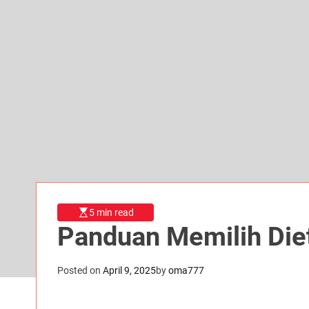
5 min read
Panduan Memilih Die
Posted on
April 9, 2025
by
oma777