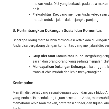
makan Anda. Diet yang berbasis pada pola makan se
baik.
Fleksibilitas
: Diet yang memberi Anda kebebasan 
mudah untuk dijalani dalam jangka panjang.
8. Pertimbangkan Dukungan Sosial dan Komunitas
Beberapa orang merasa lebih termotivasi ketika ada dukungan da
Anda bisa bergabung dengan komunitas yang menjalani diet se
Grup Diet atau Komunitas Online
: Bergabung den
saran dari orang-orang yang sedang menjalani die
Mendapatkan Dukungan Keluarga
: Jika anggota 
transisi lebih mudah dan lebih menyenangkan.
Kesimpulan
Memilih diet sehat yang sesuai dengan tubuh dan gaya hidup An
yang Anda pilih mendukung tujuan kesehatan Anda, memenuhi ke
memahami kebiasaan makan, preferensi pribadi, dan tujuan jan
Anda.