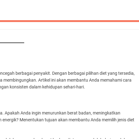
cegah berbagai penyakit. Dengan berbagai pilihan diet yang tersedia,
rasa membingungkan. Artikel ini akan membantu Anda memahami cara
dengan konsisten dalam kehidupan sehari-hari.
nda. Apakah Anda ingin menurunkan berat badan, meningkatkan
ih energik? Menentukan tujuan akan membantu Anda memilih jenis diet