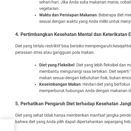
sehari-hari. Jika Anda suka makanan manis, cobalah 
vegetarian.
Waktu dan Persiapan Makanan
: Beberapa diet me
sesuai dengan waktu yang Anda miliki untuk meny
4. Pertimbangkan Kesehatan Mental dan Keterikatan
Diet yang terlalu restriktif bisa berisiko mempengaruhi kesejah
perasaan stres atau gangguan pola makan.
Diet yang Fleksibel
: Diet yang lebih fleksibel d
membantu mengurangi rasa tertekan. Diet seperti
makan sesuai dengan kebutuhan fisik, bukan emos
Keseimbangan Makan
: Hindari diet yang berfoku
memperburuk hubungan Anda dengan makanan da
5. Perhatikan Pengaruh Diet terhadap Kesehatan Jan
Diet yang sehat tidak hanya memberikan manfaat jangka pende
bahwa diet yang Anda pilih dapat dipertahankan sepanjang hi