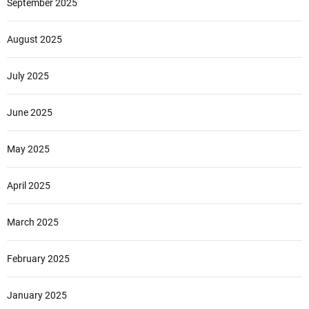
September 2025
August 2025
July 2025
June 2025
May 2025
April 2025
March 2025
February 2025
January 2025