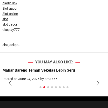
aladin link
Slot gacor
Slot online
slot
slot gacor
okeplay777
slot jackpot
YOU MAY ALSO LIKE:
Mabar Bareng Teman Sekelas Lebih Seru
Posted on
June 24, 2026
by
oma777