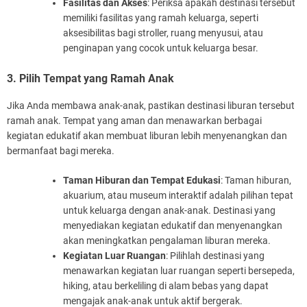
Fasilitas dan Akses
: Periksa apakah destinasi tersebut
memiliki fasilitas yang ramah keluarga, seperti
aksesibilitas bagi stroller, ruang menyusui, atau
penginapan yang cocok untuk keluarga besar.
3. Pilih Tempat yang Ramah Anak
Jika Anda membawa anak-anak, pastikan destinasi liburan tersebut
ramah anak. Tempat yang aman dan menawarkan berbagai
kegiatan edukatif akan membuat liburan lebih menyenangkan dan
bermanfaat bagi mereka.
Taman Hiburan dan Tempat Edukasi
: Taman hiburan,
akuarium, atau museum interaktif adalah pilihan tepat
untuk keluarga dengan anak-anak. Destinasi yang
menyediakan kegiatan edukatif dan menyenangkan
akan meningkatkan pengalaman liburan mereka.
Kegiatan Luar Ruangan
: Pilihlah destinasi yang
menawarkan kegiatan luar ruangan seperti bersepeda,
hiking, atau berkeliling di alam bebas yang dapat
mengajak anak-anak untuk aktif bergerak.