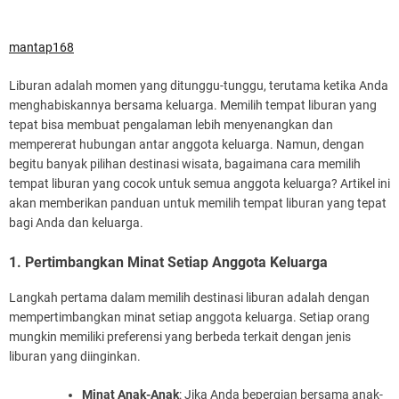
mantap168
Liburan adalah momen yang ditunggu-tunggu, terutama ketika Anda
menghabiskannya bersama keluarga. Memilih tempat liburan yang
tepat bisa membuat pengalaman lebih menyenangkan dan
mempererat hubungan antar anggota keluarga. Namun, dengan
begitu banyak pilihan destinasi wisata, bagaimana cara memilih
tempat liburan yang cocok untuk semua anggota keluarga? Artikel ini
akan memberikan panduan untuk memilih tempat liburan yang tepat
bagi Anda dan keluarga.
1. Pertimbangkan Minat Setiap Anggota Keluarga
Langkah pertama dalam memilih destinasi liburan adalah dengan
mempertimbangkan minat setiap anggota keluarga. Setiap orang
mungkin memiliki preferensi yang berbeda terkait dengan jenis
liburan yang diinginkan.
Minat Anak-Anak
: Jika Anda bepergian bersama anak-