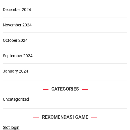
December 2024
November 2024
October 2024
September 2024
January 2024
CATEGORIES
Uncategorized
REKOMENDASI GAME
Slot login