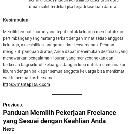
memiliki akses mudah ke fasilitas kesehatan atau
rumah sakit terdekat jika terjadi keadaan darurat.
Kesimpulan
Memilih tempat liburan yang tepat untuk keluarga membutuhkan
pertimbangan yang matang terkait dengan minat setiap anggota
keluarga, aksesibilitas, anggaran, dan kenyamanan. Dengan
mengikuti panduan di atas, Anda dapat menemukan destinasi yang
menawarkan pengalaman liburan yang menyenangkan dan
berkesan bagi seluruh keluarga. Jangan lupa untuk merencanakan
liburan dengan baik agar semua anggota keluarga bisa menikmati
waktu berkualitas bersama!
https://mantap168k.com
Previous:
P
Panduan Memilih Pekerjaan Freelance
o
yang Sesuai dengan Keahlian Anda
s
Next: