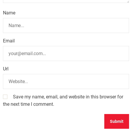
Name
Email
Url
Save my name, email, and website in this browser for
the next time I comment.