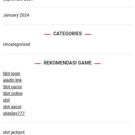
January 2024
CATEGORIES
Uncategorized
REKOMENDASI GAME
Slot login
aladin link
Slot gacor
Slot online
slot
slot gacor
okeplay777
slot jackpot