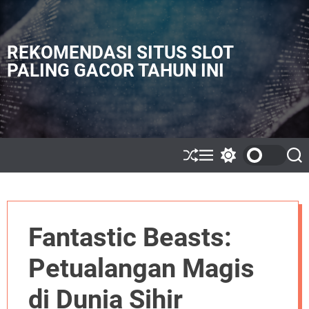
S
k
i
REKOMENDASI SITUS SLOT
p
PALING GACOR TAHUN INI
t
o
c
o
n
t
e
S
M
S
S
h
e
w
e
n
u
n
i
a
t
ff
u
t
r
l
c
c
e
h
h
Fantastic Beasts:
c
o
l
Petualangan Magis
o
r
m
di Dunia Sihir
o