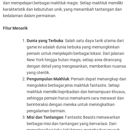
dan mempelajari berbagai makhluk magis. Setiap makhluk memiliki
karakteristik dan kebutuhan unik, yang menambah tantangan dan
kedalaman dalam permainan.
Fitur Menarik
Dunia yang Terbuka
: Salah satu daya tarik utama dari
game ini adalah dunia terbuka yang memungkinkan
pemain untuk menjelajahi berbagai lokasi. Dari jalanan
New York hingga hutan magis, setiap area dirancang
dengan detail yang mengesankan, memberikan nuansa
yang otentik.
Pengumpulan Makhluk
: Pemain dapat menangkap dan
mengoleksi berbagai jenis makhluk fantastis. Setiap
makhluk memiliki kepribadian dan kemampuan khusus,
sehingga pemain harus memahami cara merawat dan
berinteraksi dengan mereka untuk meningkatkan
pengalaman bermain.
Misi dan Tantangan
: Fantastic Beasts menawarkan
berbagai misi dan tantangan yang bervariasi. Dari