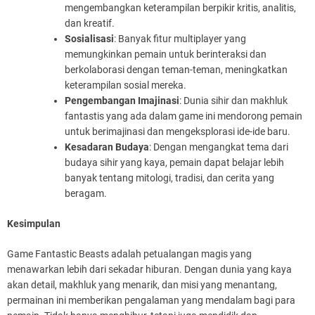
mengembangkan keterampilan berpikir kritis, analitis,
dan kreatif.
Sosialisasi
: Banyak fitur multiplayer yang
memungkinkan pemain untuk berinteraksi dan
berkolaborasi dengan teman-teman, meningkatkan
keterampilan sosial mereka.
Pengembangan Imajinasi
: Dunia sihir dan makhluk
fantastis yang ada dalam game ini mendorong pemain
untuk berimajinasi dan mengeksplorasi ide-ide baru.
Kesadaran Budaya
: Dengan mengangkat tema dari
budaya sihir yang kaya, pemain dapat belajar lebih
banyak tentang mitologi, tradisi, dan cerita yang
beragam.
Kesimpulan
Game Fantastic Beasts adalah petualangan magis yang
menawarkan lebih dari sekadar hiburan. Dengan dunia yang kaya
akan detail, makhluk yang menarik, dan misi yang menantang,
permainan ini memberikan pengalaman yang mendalam bagi para