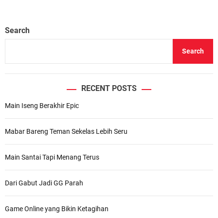
Search
Search
RECENT POSTS
Main Iseng Berakhir Epic
Mabar Bareng Teman Sekelas Lebih Seru
Main Santai Tapi Menang Terus
Dari Gabut Jadi GG Parah
Game Online yang Bikin Ketagihan