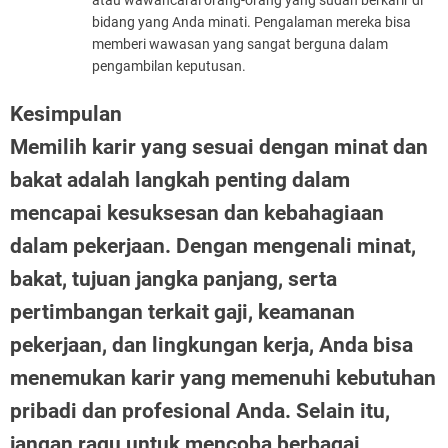
atau wawancarai orang-orang yang sudah berkarir di
bidang yang Anda minati. Pengalaman mereka bisa
memberi wawasan yang sangat berguna dalam
pengambilan keputusan.
Kesimpulan
Memilih karir yang sesuai dengan minat dan
bakat adalah langkah penting dalam
mencapai kesuksesan dan kebahagiaan
dalam pekerjaan. Dengan mengenali minat,
bakat, tujuan jangka panjang, serta
pertimbangan terkait gaji, keamanan
pekerjaan, dan lingkungan kerja, Anda bisa
menemukan karir yang memenuhi kebutuhan
pribadi dan profesional Anda. Selain itu,
jangan ragu untuk mencoba berbagai