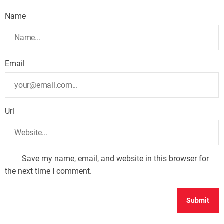
Name
Email
Url
Save my name, email, and website in this browser for
the next time I comment.