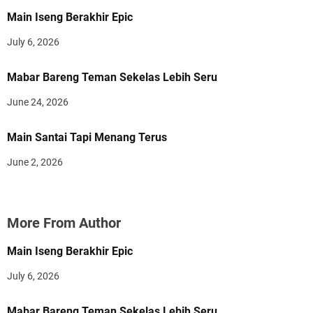
Main Iseng Berakhir Epic
July 6, 2026
Mabar Bareng Teman Sekelas Lebih Seru
June 24, 2026
Main Santai Tapi Menang Terus
June 2, 2026
More From Author
Main Iseng Berakhir Epic
July 6, 2026
Mabar Bareng Teman Sekelas Lebih Seru