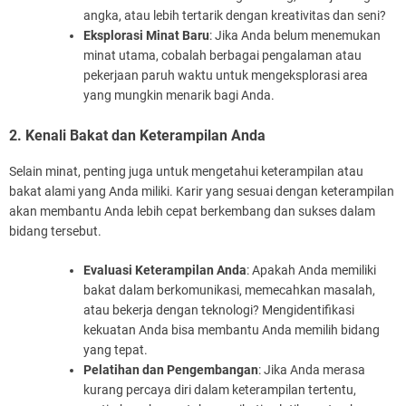
angka, atau lebih tertarik dengan kreativitas dan seni?
Eksplorasi Minat Baru
: Jika Anda belum menemukan
minat utama, cobalah berbagai pengalaman atau
pekerjaan paruh waktu untuk mengeksplorasi area
yang mungkin menarik bagi Anda.
2. Kenali Bakat dan Keterampilan Anda
Selain minat, penting juga untuk mengetahui keterampilan atau
bakat alami yang Anda miliki. Karir yang sesuai dengan keterampilan
akan membantu Anda lebih cepat berkembang dan sukses dalam
bidang tersebut.
Evaluasi Keterampilan Anda
: Apakah Anda memiliki
bakat dalam berkomunikasi, memecahkan masalah,
atau bekerja dengan teknologi? Mengidentifikasi
kekuatan Anda bisa membantu Anda memilih bidang
yang tepat.
Pelatihan dan Pengembangan
: Jika Anda merasa
kurang percaya diri dalam keterampilan tertentu,