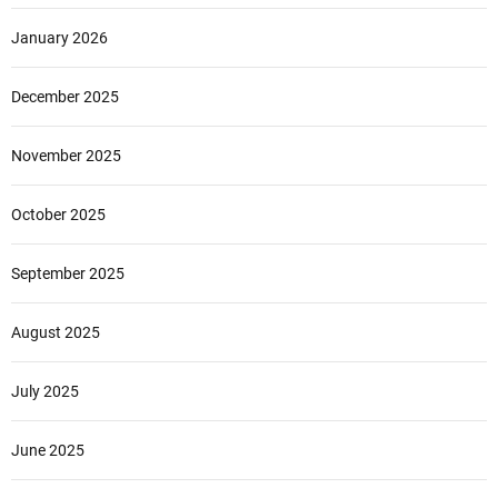
January 2026
December 2025
November 2025
October 2025
September 2025
August 2025
July 2025
June 2025