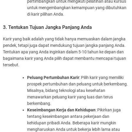
pertimbangkan untuk mengikuti pelatihan atau kursus
untuk mengembangkan kemampuan yang dibutuhkan
di karir pilihan Anda.
3. Tentukan Tujuan Jangka Panjang Anda
Karir yang baik adalah yang tidak hanya memuaskan dalam jangka
pendek, tetapi juga dapat mendukung tujuan jangka panjang Anda.
Tentukan apa yang Anda inginkan dalam 5-10 tahun ke depan dan
bagaimana karir yang Anda pilih dapat membantu mencapai tujuan
tersebut.
Peluang Pertumbuhan Karir
: Pilih karir yang memiliki
prospek pertumbuhan dan peluang untuk berkembang.
Misalnya, bidang teknologi atau kesehatan
menawarkan peluang karir yang luas dan terus
berkembang.
Keseimbangan Kerja dan Kehidupan
: Pikirkan juga
tentang keseimbangan antara pekerjaan dan
kehidupan pribadi Anda. Beberapa karir mungkin
mengharuskan Anda untuk bekerja lebih lama atau