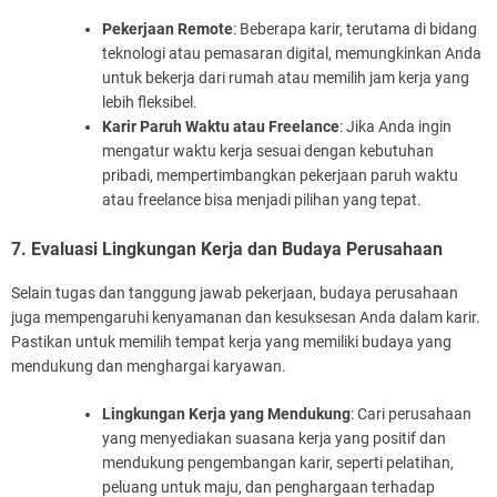
Pekerjaan Remote
: Beberapa karir, terutama di bidang
teknologi atau pemasaran digital, memungkinkan Anda
untuk bekerja dari rumah atau memilih jam kerja yang
lebih fleksibel.
Karir Paruh Waktu atau Freelance
: Jika Anda ingin
mengatur waktu kerja sesuai dengan kebutuhan
pribadi, mempertimbangkan pekerjaan paruh waktu
atau freelance bisa menjadi pilihan yang tepat.
7. Evaluasi Lingkungan Kerja dan Budaya Perusahaan
Selain tugas dan tanggung jawab pekerjaan, budaya perusahaan
juga mempengaruhi kenyamanan dan kesuksesan Anda dalam karir.
Pastikan untuk memilih tempat kerja yang memiliki budaya yang
mendukung dan menghargai karyawan.
Lingkungan Kerja yang Mendukung
: Cari perusahaan
yang menyediakan suasana kerja yang positif dan
mendukung pengembangan karir, seperti pelatihan,
peluang untuk maju, dan penghargaan terhadap