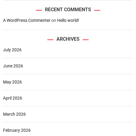
RECENT COMMENTS
A WordPress Commenter
on
Hello world!
ARCHIVES
July 2026
June 2026
May 2026
April 2026
March 2026
February 2026