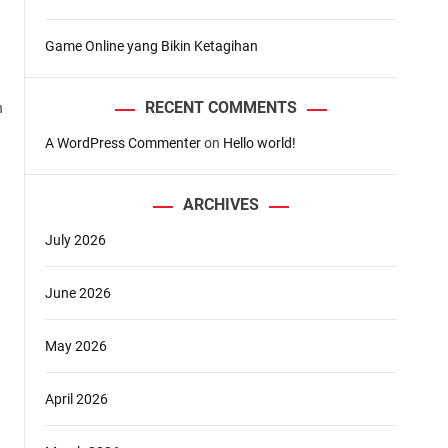
Game Online yang Bikin Ketagihan
RECENT COMMENTS
n
A WordPress Commenter
on
Hello world!
ARCHIVES
July 2026
June 2026
May 2026
April 2026