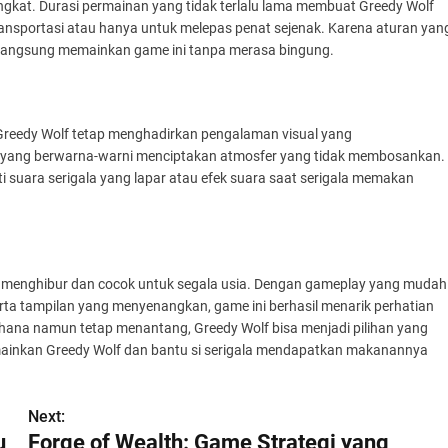
singkat. Durasi permainan yang tidak terlalu lama membuat Greedy Wolf
ransportasi atau hanya untuk melepas penat sejenak. Karena aturan yan
a langsung memainkan game ini tanpa merasa bingung.
reedy Wolf tetap menghadirkan pengalaman visual yang
ng yang berwarna-warni menciptakan atmosfer yang tidak membosankan.
ti suara serigala yang lapar atau efek suara saat serigala memakan
menghibur dan cocok untuk segala usia. Dengan gameplay yang mudah
erta tampilan yang menyenangkan, game ini berhasil menarik perhatian
ana namun tetap menantang, Greedy Wolf bisa menjadi pilihan yang
 mainkan Greedy Wolf dan bantu si serigala mendapatkan makanannya
Next:
u
Forge of Wealth: Game Strategi yang