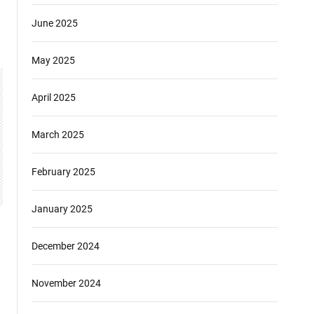
June 2025
May 2025
April 2025
March 2025
February 2025
January 2025
December 2024
November 2024