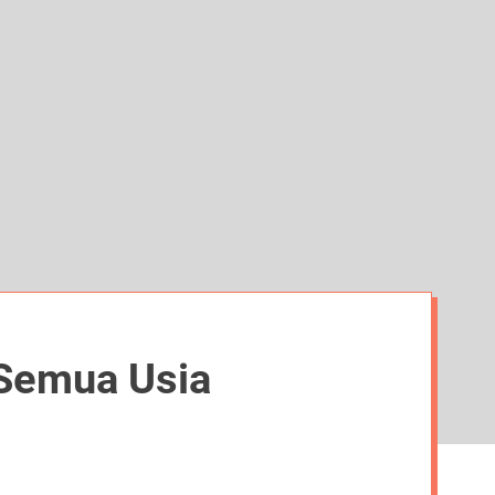
d
e
 Semua Usia