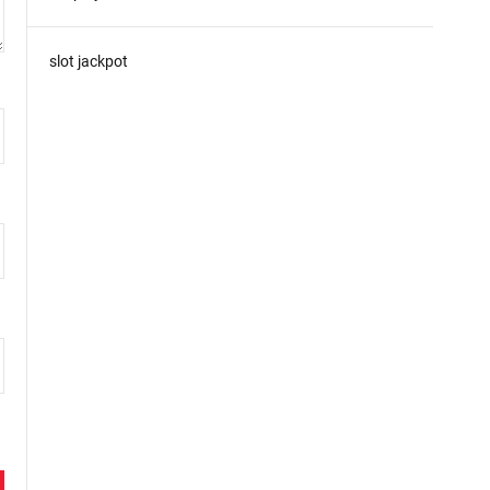
slot jackpot