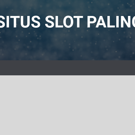
ITUS SLOT PALI