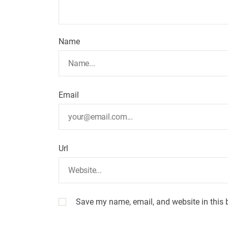
Name
Email
Url
Save my name, email, and website in this 