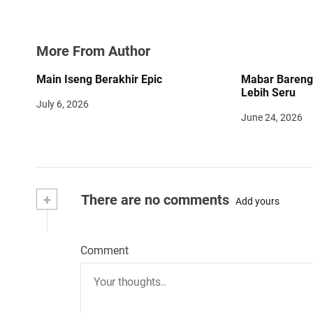
n
More From Author
Main Iseng Berakhir Epic
Mabar Bareng
Lebih Seru
July 6, 2026
June 24, 2026
+
There are no comments
Add yours
Comment