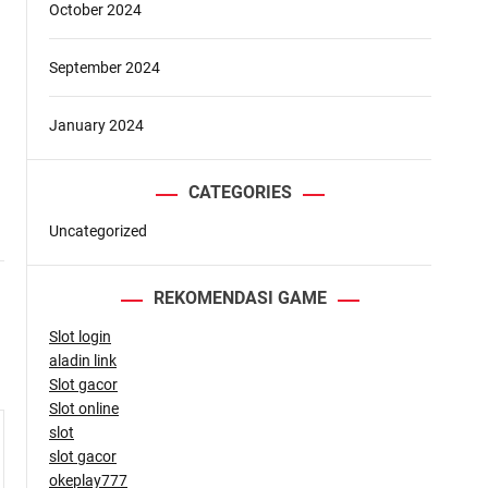
October 2024
September 2024
January 2024
CATEGORIES
Uncategorized
REKOMENDASI GAME
Slot login
aladin link
Slot gacor
Slot online
slot
slot gacor
okeplay777