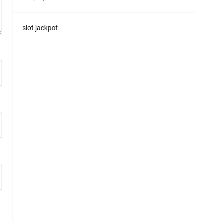
slot jackpot