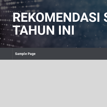
S
k
REKOMENDASI S
i
p
t
TAHUN INI
o
c
o
n
t
Sample Page
e
n
t