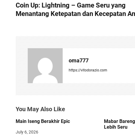
Coin Up: Lightning – Game Seru yang
o
Menantang Ketepatan dan Kecepatan A
s
t
n
a
oma777
v
https://vitodorazio.com
i
g
a
You May Also Like
t
Main Iseng Berakhir Epic
Mabar Bareng
i
Lebih Seru
July 6, 2026