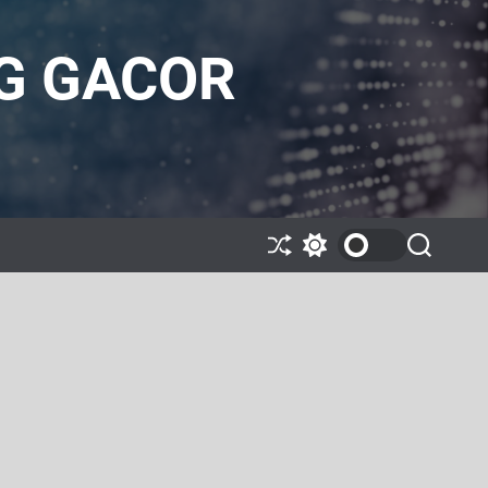
NG GACOR
S
S
S
h
w
e
u
i
a
ff
t
r
l
c
c
e
h
h
c
o
l
o
r
m
o