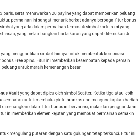
 3 baris, serta menawarkan 20 payline yang dapat memberikan peluang
ur, permainan ini sangat menarik berkat adanya berbagai fitur bonus
simbol yang ada dalam permainan termasuk simbol kartu remi yang
n perhiasan, yang melambangkan harta karun yang dapat ditemukan di
yang menggantikan simbol lainnya untuk membentuk kombinasi
 bonus Free Spins. Fitur ini memberikan kesempatan kepada pemain
 peluang untuk meraih kemenangan besar.
nus Vault
yang dapat dipicu oleh simbol Scatter. Ketika tiga atau lebih
n kesempatan untuk membuka pintu brankas dan mengungkapkan hadiah
 dimenangkan dalam fitur bonus ini bervariasi, mulai dari penggandaan
itur ini memberikan elemen kejutan yang membuat permainan semakin
k mengulang putaran dengan satu gulungan tetap terkunci. Fitur ini