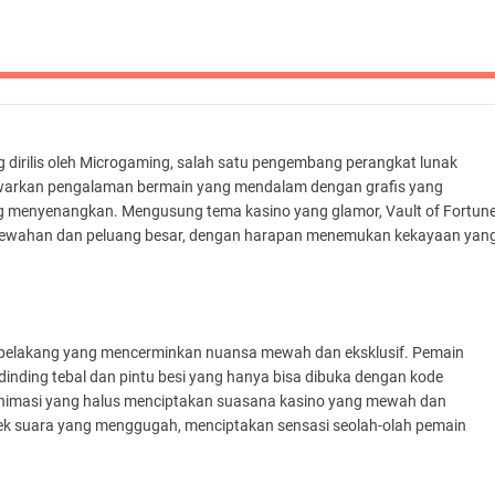
 dirilis oleh Microgaming, salah satu pengembang perangkat lunak
nawarkan pengalaman bermain yang mendalam dengan grafis yang
ng menyenangkan. Mengusung tema kasino yang glamor, Vault of Fortun
ewahan dan peluang besar, dengan harapan menemukan kekayaan yan
 belakang yang mencerminkan nuansa mewah dan eksklusif. Pemain
dinding tebal dan pintu besi yang hanya bisa dibuka dengan kode
an animasi yang halus menciptakan suasana kasino yang mewah dan
efek suara yang menggugah, menciptakan sensasi seolah-olah pemain