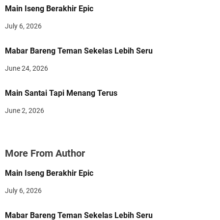
Main Iseng Berakhir Epic
July 6, 2026
Mabar Bareng Teman Sekelas Lebih Seru
June 24, 2026
Main Santai Tapi Menang Terus
June 2, 2026
More From Author
Main Iseng Berakhir Epic
July 6, 2026
Mabar Bareng Teman Sekelas Lebih Seru