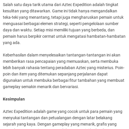
Salah satu daya tarik utama dari Aztec Expedition adalah tingkat
kesulitan yang ditawarkan. Game ini tidak hanya mengandalkan
teka-teki yang menantang, tetapi juga mengharuskan pemain untuk
menguasai berbagai elemen strategi, seperti pengelolaan sumber
daya dan waktu. Setiap misi memiliki tujuan yang berbeda, dan
pemain harus berpikir cermat untuk mengatasi hambatan-hambatan
yang ada.
Keberhasilan dalam menyelesaikan tantangan-tantangan ini akan
memberikan rasa pencapaian yang memuaskan, serta membuka
lebih banyak rahasia tentang peradaban Aztec yang misterius. Poin-
poin dan item yang ditemukan sepanjang perjalanan dapat
digunakan untuk membuka berbagai fitur tambahan yang membuat
gameplay semakin menarik dan bervariasi.
Kesimpulan
Aztec Expedition adalah game yang cocok untuk para pemain yang
menyukai tantangan dan petualangan dengan latar belakang
sejarah yang kaya. Dengan gameplay yang menarik, grafis yang