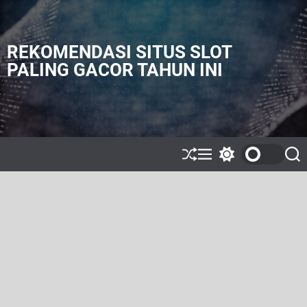
S
k
i
REKOMENDASI SITUS SLOT
p
PALING GACOR TAHUN INI
t
o
c
o
n
t
e
S
M
S
S
h
e
w
e
n
u
n
i
a
t
ff
u
t
r
l
c
c
e
h
h
c
o
l
o
r
m
o