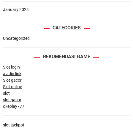
January 2024
CATEGORIES
Uncategorized
REKOMENDASI GAME
Slot login
aladin link
Slot gacor
Slot online
slot
slot gacor
okeplay777
slot jackpot