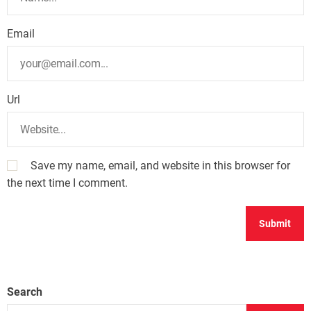
Email
Url
Save my name, email, and website in this browser for
the next time I comment.
Search