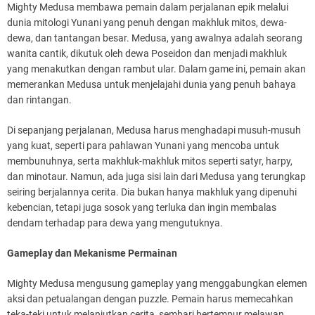
Mighty Medusa membawa pemain dalam perjalanan epik melalui
dunia mitologi Yunani yang penuh dengan makhluk mitos, dewa-
dewa, dan tantangan besar. Medusa, yang awalnya adalah seorang
wanita cantik, dikutuk oleh dewa Poseidon dan menjadi makhluk
yang menakutkan dengan rambut ular. Dalam game ini, pemain akan
memerankan Medusa untuk menjelajahi dunia yang penuh bahaya
dan rintangan.
Di sepanjang perjalanan, Medusa harus menghadapi musuh-musuh
yang kuat, seperti para pahlawan Yunani yang mencoba untuk
membunuhnya, serta makhluk-makhluk mitos seperti satyr, harpy,
dan minotaur. Namun, ada juga sisi lain dari Medusa yang terungkap
seiring berjalannya cerita. Dia bukan hanya makhluk yang dipenuhi
kebencian, tetapi juga sosok yang terluka dan ingin membalas
dendam terhadap para dewa yang mengutuknya.
Gameplay dan Mekanisme Permainan
Mighty Medusa mengusung gameplay yang menggabungkan elemen
aksi dan petualangan dengan puzzle. Pemain harus memecahkan
teka-teki untuk melanjutkan cerita, sembari bertempur melawan