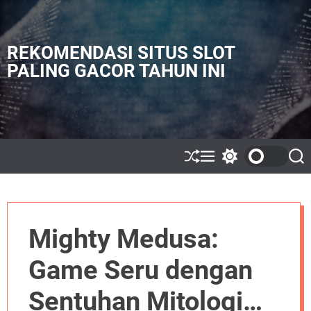
S
k
i
REKOMENDASI SITUS SLOT
p
PALING GACOR TAHUN INI
t
o
c
o
n
t
e
S
M
S
S
h
e
w
e
n
u
n
i
a
t
ff
u
t
r
l
c
c
e
h
h
Mighty Medusa:
c
o
l
Game Seru dengan
o
r
m
Sentuhan Mitologi
o