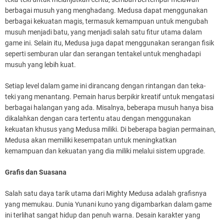
berbagai musuh yang menghadang. Medusa dapat menggunakan
berbagai kekuatan magis, termasuk kemampuan untuk mengubah
musuh menjadi batu, yang menjadi salah satu fitur utama dalam
game ini. Selain itu, Medusa juga dapat menggunakan serangan fisik
seperti semburan ular dan serangan tentakel untuk menghadapi
musuh yang lebih kuat.
Setiap level dalam game ini dirancang dengan rintangan dan teka-
teki yang menantang. Pemain harus berpikir kreatif untuk mengatasi
berbagai halangan yang ada. Misalnya, beberapa musuh hanya bisa
dikalahkan dengan cara tertentu atau dengan menggunakan
kekuatan khusus yang Medusa miliki. Di beberapa bagian permainan,
Medusa akan memiliki kesempatan untuk meningkatkan
kemampuan dan kekuatan yang dia miliki melalui sistem upgrade.
Grafis dan Suasana
Salah satu daya tarik utama dari Mighty Medusa adalah grafisnya
yang memukau. Dunia Yunani kuno yang digambarkan dalam game
ini terlihat sangat hidup dan penuh warna. Desain karakter yang