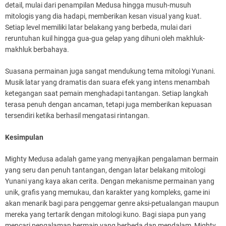
detail, mulai dari penampilan Medusa hingga musuh-musuh
mitologis yang dia hadapi, memberikan kesan visual yang kuat.
Setiap level memiliki latar belakang yang berbeda, mulai dari
reruntuhan kuil hingga gua-gua gelap yang dihuni oleh makhluk-
makhluk berbahaya.
Suasana permainan juga sangat mendukung tema mitologi Yunani.
Musik latar yang dramatis dan suara efek yang intens menambah
ketegangan saat pemain menghadapi tantangan. Setiap langkah
terasa penuh dengan ancaman, tetapi juga memberikan kepuasan
tersendiri ketika berhasil mengatasi rintangan.
Kesimpulan
Mighty Medusa adalah game yang menyajikan pengalaman bermain
yang seru dan penuh tantangan, dengan latar belakang mitologi
Yunani yang kaya akan cerita. Dengan mekanisme permainan yang
unik, grafis yang memukau, dan karakter yang kompleks, game ini
akan menarik bagi para penggemar genre aksi-petualangan maupun
mereka yang tertarik dengan mitologi kuno. Bagi siapa pun yang
mencari pengalaman bermain yang berbeda dan mendalam, Mighty