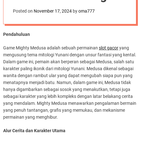
d
Yunani
e
Posted on
November 17, 2024
by
oma777
Pendahuluan
Game Mighty Medusa adalah sebuah permainan
slot gacor
yang
mengusung tema mitologi Yunani dengan unsur fantasi yang kental.
Dalam game ini, pemain akan berperan sebagai Medusa, salah satu
karakter paling ikonik dari mitologi Yunani. Medusa dikenal sebagai
wanita dengan rambut ular yang dapat mengubah siapa pun yang
menatapnya menjadi batu. Namun, dalam game ini, Medusa tidak
hanya digambarkan sebagai sosok yang menakutkan, tetapi juga
sebagai karakter yang lebih kompleks dengan latar belakang cerita
yang mendalam. Mighty Medusa menawarkan pengalaman bermain
yang penuh tantangan, grafis yang memukau, dan mekanisme
permainan yang menghibur.
Alur Cerita dan Karakter Utama