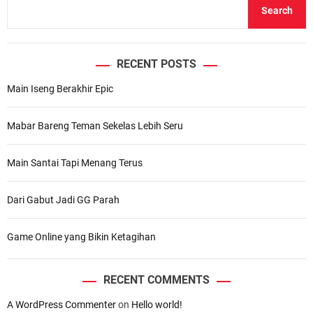
Search
RECENT POSTS
Main Iseng Berakhir Epic
Mabar Bareng Teman Sekelas Lebih Seru
Main Santai Tapi Menang Terus
Dari Gabut Jadi GG Parah
Game Online yang Bikin Ketagihan
RECENT COMMENTS
A WordPress Commenter
on
Hello world!