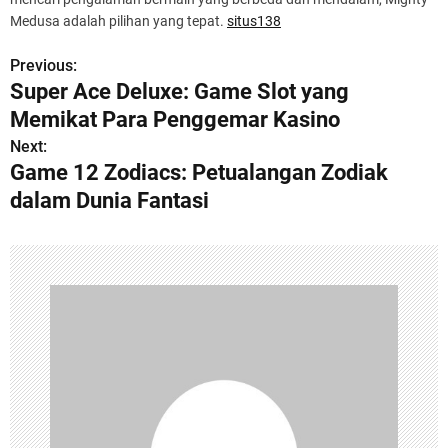
Medusa adalah pilihan yang tepat.
situs138
Previous:
P
Super Ace Deluxe: Game Slot yang
o
Memikat Para Penggemar Kasino
s
Next:
Game 12 Zodiacs: Petualangan Zodiak
t
dalam Dunia Fantasi
n
a
v
i
g
a