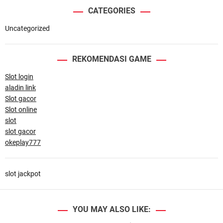
CATEGORIES
Uncategorized
REKOMENDASI GAME
Slot login
aladin link
Slot gacor
Slot online
slot
slot gacor
okeplay777
slot jackpot
YOU MAY ALSO LIKE: