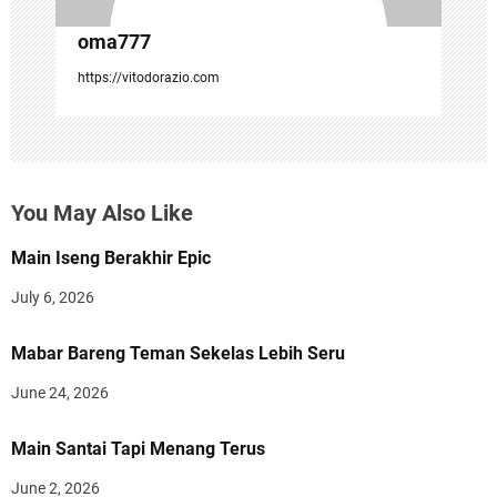
oma777
https://vitodorazio.com
You May Also Like
Main Iseng Berakhir Epic
July 6, 2026
Mabar Bareng Teman Sekelas Lebih Seru
June 24, 2026
Main Santai Tapi Menang Terus
June 2, 2026