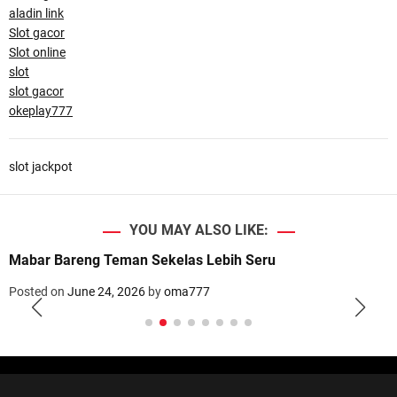
aladin link
Slot gacor
Slot online
slot
slot gacor
okeplay777
slot jackpot
YOU MAY ALSO LIKE:
Mabar Bareng Teman Sekelas Lebih Seru
Posted on
June 24, 2026
by
oma777