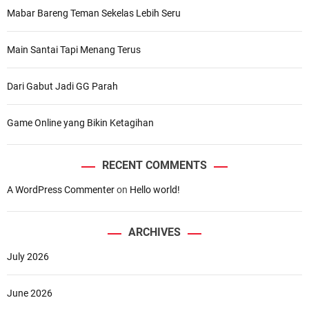
Mabar Bareng Teman Sekelas Lebih Seru
Main Santai Tapi Menang Terus
Dari Gabut Jadi GG Parah
Game Online yang Bikin Ketagihan
RECENT COMMENTS
A WordPress Commenter
on
Hello world!
ARCHIVES
July 2026
June 2026