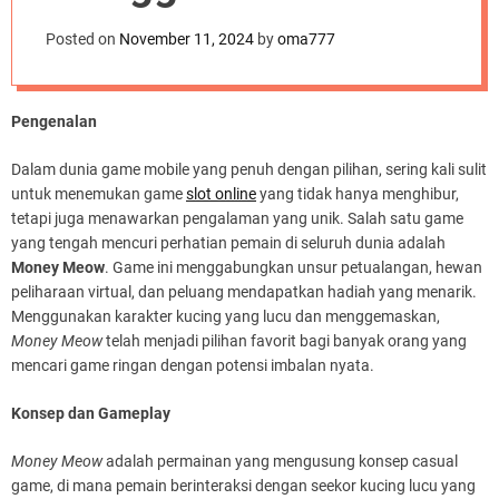
d
yang Penuh Hadiah
e
Posted on
November 11, 2024
by
oma777
Pengenalan
Dalam dunia game mobile yang penuh dengan pilihan, sering kali sulit
untuk menemukan game
slot online
yang tidak hanya menghibur,
tetapi juga menawarkan pengalaman yang unik. Salah satu game
yang tengah mencuri perhatian pemain di seluruh dunia adalah
Money Meow
. Game ini menggabungkan unsur petualangan, hewan
peliharaan virtual, dan peluang mendapatkan hadiah yang menarik.
Menggunakan karakter kucing yang lucu dan menggemaskan,
Money Meow
telah menjadi pilihan favorit bagi banyak orang yang
mencari game ringan dengan potensi imbalan nyata.
Konsep dan Gameplay
Money Meow
adalah permainan yang mengusung konsep casual
game, di mana pemain berinteraksi dengan seekor kucing lucu yang